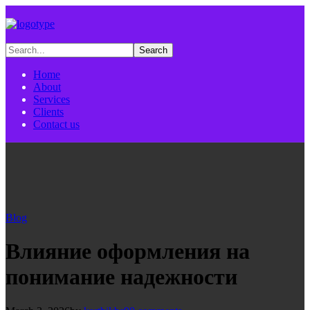
Home
About
Services
Clients
Contact us
Blog
Влияние оформления на
понимание надежности