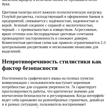
букв.
Цветовая палитра несет важную психологическую нагрузку.
Голубой расцветка, господствующий в оформлении банков и
предприятий, связывается с надёжностью, надежностью и
верой. Зеленый соединен с охраной и экологичностью,
черный – с премиальностью и изяществом. Агрессивные,
яркие оттенки или беспорядочные цветовые сочетания
провоцируют настороженность и снижают доверие.
Компетентная цветовая схема как правило ограничивается 2-3
центральными расцветками и несколькими нюансами для
выделений.
Непротиворечивость стилистики как
фактор безопасности
Постепенность графического языка на полных пунктах
коммуникации с пользователем выступает коренным
потребностью для создания уверенности. 7к гарантирует
прогнозируемость работы, что критически значимо для
впечатления безопасности и регулирования. Когда интерфейс
ведет себя одинаково на разнообразных страничках, девайсах
и в разных ситуациях, пользователь воспринимает