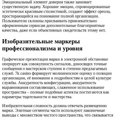
Эмоциональный элемент доверия также занимает
существенную задачу. Хорошие эмоции, спровоцированные
эстетически красивым стилистикой, создают эффект ореола,
простирающийся на понимание полной организации.
Пользователи склонны присваивать привлекательно
оформленным сервисам дополнительные благоприятные
качества, даже если объективных свидетельств этому нет.
Изобразительные маркеры
профессионализма и уровня
Графическое презентация марки в электронной обстановке
оперирует как совокупность сигналов, доносящих точные
сообщения о мастерском ступени и степени предлагаемых
служб. 7k casino формирует молниеносное оценку о позиции
организации, её внимании к подробностям и целой культуре
службы. Аккуратность конфигурации, аккуратность
выравнивания составляющих, слаженное использование
пространства – полные подобные аспекты постигаются как
параметры тщательности и мастерства.
Изобразительная сложность должна отвечать размещению
марки. Элитные сегменты часто используют лаконичные
выводы с множеством чистого пространства, что связывается