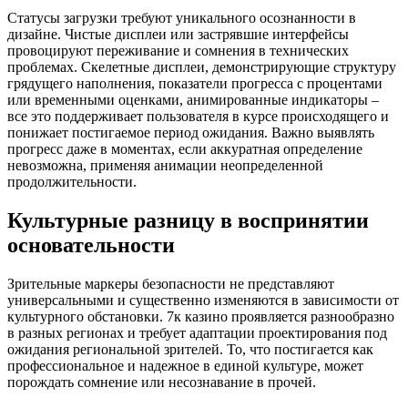
Статусы загрузки требуют уникального осознанности в
дизайне. Чистые дисплеи или застрявшие интерфейсы
провоцируют переживание и сомнения в технических
проблемах. Скелетные дисплеи, демонстрирующие структуру
грядущего наполнения, показатели прогресса с процентами
или временными оценками, анимированные индикаторы –
все это поддерживает пользователя в курсе происходящего и
понижает постигаемое период ожидания. Важно выявлять
прогресс даже в моментах, если аккуратная определение
невозможна, применяя анимации неопределенной
продолжительности.
Культурные разницу в воспринятии
основательности
Зрительные маркеры безопасности не представляют
универсальными и существенно изменяются в зависимости от
культурного обстановки. 7к казино проявляется разнообразно
в разных регионах и требует адаптации проектирования под
ожидания региональной зрителей. То, что постигается как
профессиональное и надежное в единой культуре, может
порождать сомнение или несознавание в прочей.