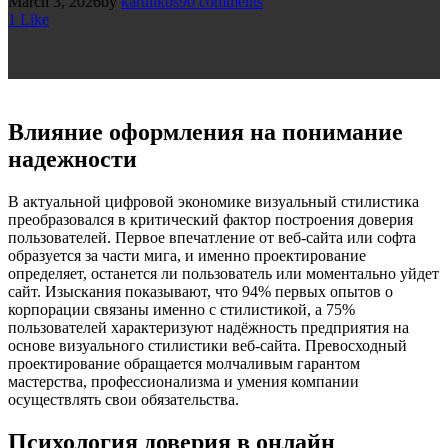
March 3, 2026
by
karthikbs9
0
comments
1
Like
Влияние оформления на понимание
надежности
В актуальной цифровой экономике визуальный стилистика
преобразовался в критический фактор построения доверия
пользователей. Первое впечатление от веб-сайта или софта
образуется за части мига, и именно проектирование
определяет, останется ли пользователь или моментально уйдет
сайт. Изыскания показывают, что 94% первых опытов о
корпорации связаны именно с стилистикой, а 75%
пользователей характеризуют надёжность предприятия на
основе визуального стилистики веб-сайта. Превосходный
проектирование обращается молчаливым гарантом
мастерства, профессионализма и умения компании
осуществлять свои обязательства.
Психология доверия в онлайн