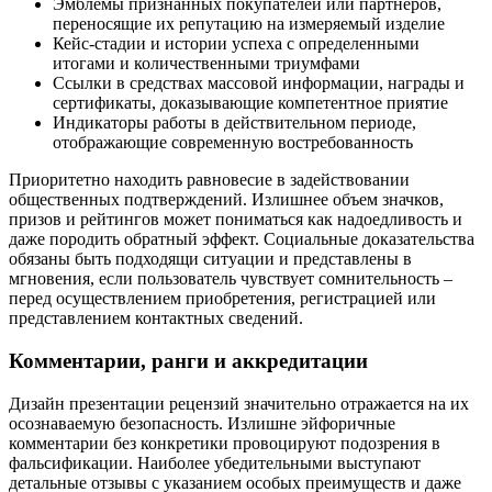
Эмблемы признанных покупателей или партнеров,
переносящие их репутацию на измеряемый изделие
Кейс-стадии и истории успеха с определенными
итогами и количественными триумфами
Ссылки в средствах массовой информации, награды и
сертификаты, доказывающие компетентное приятие
Индикаторы работы в действительном периоде,
отображающие современную востребованность
Приоритетно находить равновесие в задействовании
общественных подтверждений. Излишнее объем значков,
призов и рейтингов может пониматься как надоедливость и
даже породить обратный эффект. Социальные доказательства
обязаны быть подходящи ситуации и представлены в
мгновения, если пользователь чувствует сомнительность –
перед осуществлением приобретения, регистрацией или
представлением контактных сведений.
Комментарии, ранги и аккредитации
Дизайн презентации рецензий значительно отражается на их
осознаваемую безопасность. Излишне эйфоричные
комментарии без конкретики провоцируют подозрения в
фальсификации. Наиболее убедительными выступают
детальные отзывы с указанием особых преимуществ и даже