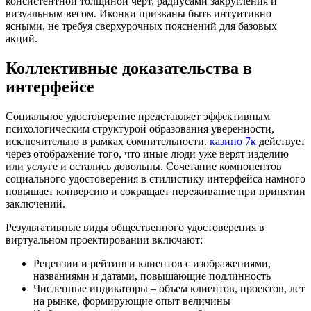
консистентной толщиной черт, радиусами закругления и
визуальным весом. Иконки призваны быть интуитивно
ясными, не требуя сверхурочных пояснений для базовых
акций.
Коллективные доказательства в
интерфейсе
Социальное удостоверение представляет эффективным
психологическим структурой образования уверенности,
исключительно в рамках сомнительности.
казино 7к
действует
через отображение того, что иные люди уже верят изделию
или услуге и остались довольны. Сочетание компонентов
социального удостоверения в стилистику интерфейса намного
повышает конверсию и сокращает переживание при принятии
заключений.
Результативные виды общественного удостоверения в
виртуальном проектировании включают:
Рецензии и рейтинги клиентов с изображениями,
названиями и датами, повышающие подлинность
Численные индикаторы – объем клиентов, проектов, лет
на рынке, формирующие опыт величины