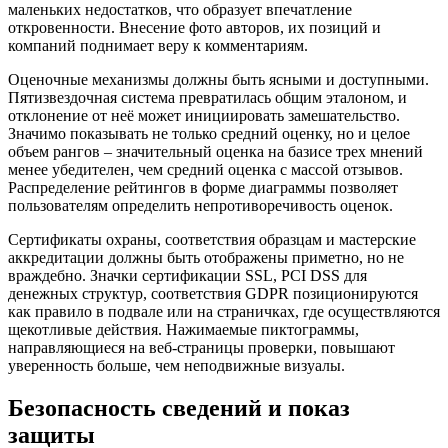
маленьких недостатков, что образует впечатление
откровенности. Внесение фото авторов, их позиций и
компаний поднимает веру к комментариям.
Оценочные механизмы должны быть ясными и доступными.
Пятизвездочная система превратилась общим эталоном, и
отклонение от неё может инициировать замешательство.
Значимо показывать не только средний оценку, но и целое
объем рангов – значительный оценка на базисе трех мнений
менее убедителен, чем средний оценка с массой отзывов.
Распределение рейтингов в форме диаграммы позволяет
пользователям определить непротиворечивость оценок.
Сертификаты охраны, соответствия образцам и мастерские
аккредитации должны быть отображены приметно, но не
враждебно. Значки сертификации SSL, PCI DSS для
денежных структур, соответствия GDPR позиционируются
как правило в подвале или на страничках, где осуществляются
щекотливые действия. Нажимаемые пиктограммы,
направляющиеся на веб-страницы проверки, повышают
уверенность больше, чем неподвижные визуалы.
Безопасность сведений и показ
защиты