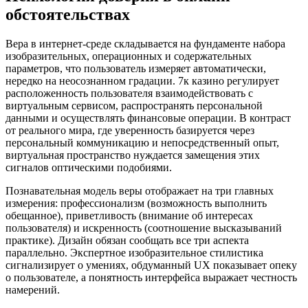
обстоятельствах
Вера в интернет-среде складывается на фундаменте набора
изобразительных, операционных и содержательных
параметров, что пользователь измеряет автоматически,
нередко на неосознанном градации. 7к казино регулирует
расположенность пользователя взаимодействовать с
виртуальным сервисом, распространять персональной
данными и осуществлять финансовые операции. В контраст
от реального мира, где уверенность базируется через
персональный коммуникацию и непосредственный опыт,
виртуальная пространство нуждается замещения этих
сигналов оптическими подобиями.
Познавательная модель веры отображает на три главных
измерения: профессионализм (возможность выполнить
обещанное), приветливость (внимание об интересах
пользователя) и искренность (соотношение высказываний
практике). Дизайн обязан сообщать все три аспекта
параллельно. Экспертное изобразительное стилистика
сигнализирует о умениях, обдуманный UX показывает опеку
о пользователе, а понятность интерфейса выражает честность
намерений.