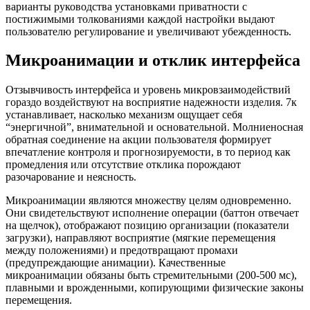
варианты руководства установками приватности с
постижимыми толкованиями каждой настройки выдают
пользователю регулирование и увеличивают убежденность.
Микроанимации и отклик интерфейса
Отзывчивость интерфейса и уровень микровзаимодействий
гораздо воздействуют на восприятие надежности изделия. 7к
устанавливает, насколько механизм ощущает себя
“энергичной”, внимательной и основательной. Молниеносная
обратная соединение на акции пользователя формирует
впечатление контроля и прогнозируемости, в то период как
промедления или отсутствие отклика порождают
разочарование и неясность.
Микроанимации являются множеству целям одновременно.
Они свидетельствуют исполнение операции (баттон отвечает
на щелчок), отображают позицию организации (показатели
загрузки), направляют восприятие (мягкие перемещения
между положениями) и предотвращают промахи
(предупреждающие анимации). Качественные
микроанимации обязаны быть стремительными (200-500 мс),
плавными и врожденными, копирующими физические законы
перемещения.