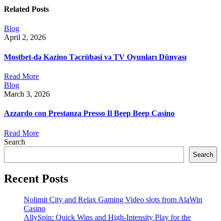
Related Posts
Blog
April 2, 2026
Mostbet-də Kazino Təcrübəsi və TV Oyunları Dünyası
Read More
Blog
March 3, 2026
Azzardo con Prestanza Presso Il Beep Beep Casino
Read More
Search
Search
Recent Posts
Nolimit City and Relax Gaming Video slots from AlaWin
Casino
AllySpin: Quick Wins and High‑Intensity Play for the