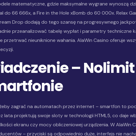
 modele matematyczne, gdzie maksymalne wygrane wynoszą dzi
 do 66 666x, a Fire in the Hole xBomb do 60 000x. Relax Ga
i Dream Drop dodają do tego szansę na progresywnego jackpota
ładnie przeanalizować tabelę wypłat i parametry techniczne
ie przetrwać nieuniknione wahania. AlaWin Casino oferuje wsz
cyzji.
adczenie – Nolimit 
artfonie
, żeby zagrać na automatach przez internet – smartfon to p
zez lata projektują swoje sloty w technologii HTML5, co daje
lkości ekranu czy mocy obliczeniowej urządzenia. W AlaWin Ca
ucentów – przyciski są odpowiednio duże, interfejs nie nach