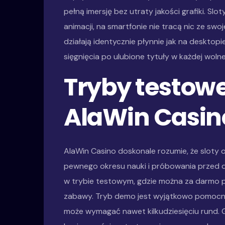
pełną imersję bez utraty jakości grafiki. 
animacji, na smartfonie nie tracą nic ze sw
działają identycznie płynnie jak na desktop
sięgnięcia po ulubione tytuły w każdej woln
Tryby testowe
AlaWin Casin
AlaWin Casino doskonale rozumie, że sloty 
pewnego okresu nauki i próbowania przed 
w trybie testowym, gdzie można za darmo 
zabawy. Tryb demo jest wyjątkowo pomocny w
może wymagać nawet kilkudziesięciu rund. G