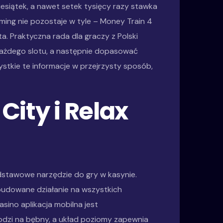
esiątek, a nawet setek tysięcy razy stawka
ming nie pozostaje w tyle – Money Train 4
. Praktyczna rada dla graczy z Polski
 każdego slotu, a następnie dopasować
ystkie te informacje w przejrzysty sposób,
City i Relax
odstawowe narzędzie do gry w kasynie.
 wbudowane działanie na wszystkich
sino aplikacja mobilna jest
odzi na bębny, a układ poziomy zapewnia