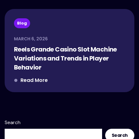
Blog
MARCH 6, 2026
Reels Grande Casino Slot Machine
Variations and Trends in Player
Behavior
Read More
Search
Search