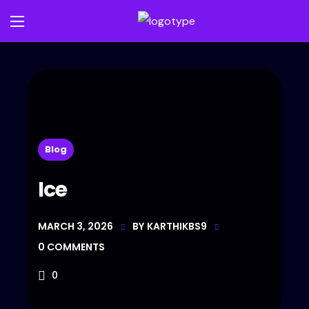
Blog
Ice
MARCH 3, 2026
BY
KARTHIKBS9
0
COMMENTS
0