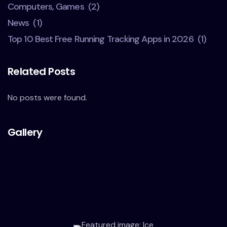
Computers, Games
(2)
News
(1)
Top 10 Best Free Running Tracking Apps in 2026
(1)
Related Posts
No posts were found.
Gallery