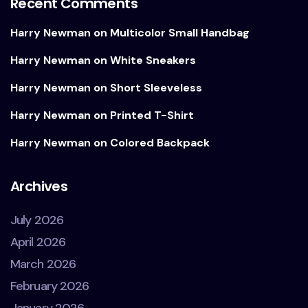
Recent Comments
Harry Newman
on
Multicolor Small Handbag
Harry Newman
on
White Sneakers
Harry Newman
on
Short Sleeveless
Harry Newman
on
Printed T-Shirt
Harry Newman
on
Colored Backpack
Archives
July 2026
April 2026
March 2026
February 2026