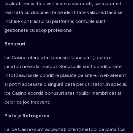
facilități necesită o verificare a identității, care poate fi
realizată cu documente de identitate valabile. Dacă se
încheie contractul cu platforma, conturile sunt
gestionate cu scop profesional.
Bonusuri
Ice Casino oferă atât bonusuri bune cât și pentru
jucatori novici la inceput. Bonusurile sunt condiționate
întotdeauna de condițiile plasate pe site-ul web aferent
si pot fi accesate o singură dată per utilizator. În special,
Ice Casino acordă bonusuri atât nouilor membri cât și
celor ce joc frecvent.
Plata și Retragerea
La Ice Casino sunt acceptați diferiți metodi de plata (ca