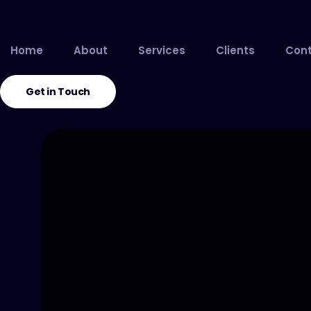
Home
About
Services
Clients
Cont
Get in Touch