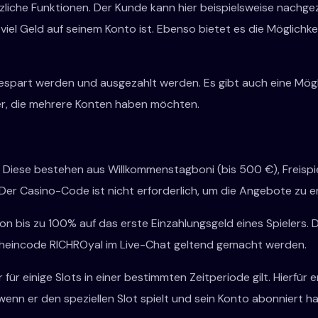
ützliche Funktionen. Der Kunde kann hier beispielsweise nachge
el Geld auf seinem Konto ist. Ebenso bietet es die Möglichkei
spart werden und ausgezahlt werden. Es gibt auch eine Mögli
eler, die mehrere Konten haben möchten.
. Diese bestehen aus Willkommenstagboni (bis 500 €), Freispie
r Casino-Code ist nicht erforderlich, um die Angebote zu er
n bis zu 100% auf das erste Einzahlungsgeld eines Spielers. 
cheincode RICHROyal im Live-Chat geltend gemacht werden.
ür einige Slots in einer bestimmten Zeitperiode gilt. Hierfür e
wenn er den speziellen Slot spielt und sein Konto abonniert ha