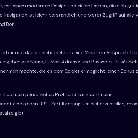
, mit einem modernen Design und vielen Farben, die sich gut i
Navigation ist leicht verständlich und bietet Zugriff auf alle 
nd Boni.
führbar und dauert nicht mehr als eine Minute in Anspruch. Der
 eingeben wie Name, E-Mail-Adresse und Passwort. Zusätzlich
ilnehmen möchte, die es dem Spieler ermöglicht, einen Bonus 
ff auf sein persönliches Profil und kann dort seine
et eine sichere SSL-Zertifizierung, um sicherzustellen, dass 
tähle gibt.