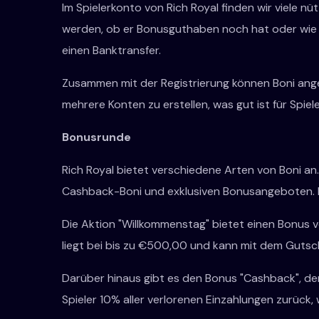
Im Spielerkonto von Rich Royal finden wir viele n
werden, ob er Bonusguthaben noch hat oder wie vi
einen Banktransfer.
Zusammen mit der Registrierung können Boni ange
mehrere Konten zu erstellen, was gut ist für Spi
Bonusrunde
Rich Royal bietet verschiedene Arten von Boni an
Cashback-Boni und exklusiven Bonusangeboten. De
Die Aktion "Willkommenstag" bietet einen Bonus vo
liegt bei bis zu €500,00 und kann mit dem Guts
Darüber hinaus gibt es den Bonus "Cashback", der f
Spieler 10% aller verlorenen Einzahlungen zurück, 