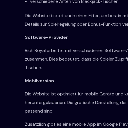
verschiedene Arten von Blackjack-Tischen
Die Website bietet auch einen Filter, um bestimmte
Details zur Spielregelung oder Bonus-Funktion ve
Software-Provider
Rich Royal arbeitet mit verschiedenen Software-
zusammen. Dies bedeutet, dass die Spieler Zugriff 
Tischen.
Mobilversion
Die Website ist optimiert für mobile Geräte und
heruntergeladenen. Die grafische Darstellung der
passend sind.
Zusätzlich gibt es eine mobile App im Google Play