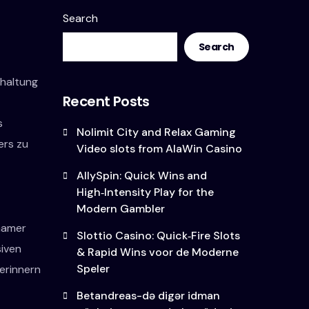
Search
Search
rhaltung
Recent Posts
s
Nolimit City and Relax Gaming
ers zu
Video slots from AlaWin Casino
AllySpin: Quick Wins and
High‑Intensity Play for the
Modern Gambler
Gamer
Slottio Casino: Quick‑Fire Slots
siven
& Rapid Wins voor de Moderne
Speler
erinnern
Betandreas-də digər idman