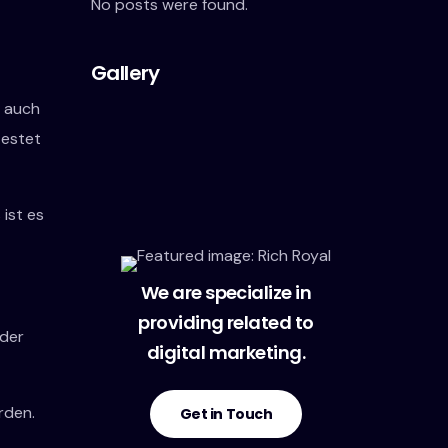
No posts were found.
Gallery
t auch
testet
 ist es
We are specialize in
providing related to
oder
digital marketing.
rden.
Get in Touch