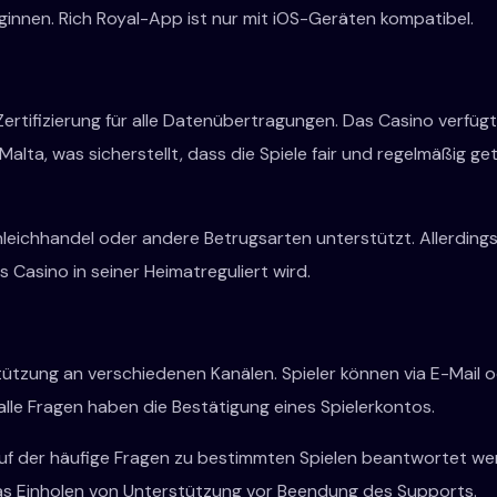
beginnen. Rich Royal-App ist nur mit iOS-Geräten kompatibel.
ertifizierung für alle Datenübertragungen. Das Casino verfüg
lta, was sicherstellt, dass die Spiele fair und regelmäßig ge
hleichhandel oder andere Betrugsarten unterstützt. Allerdings
 Casino in seiner Heimatreguliert wird.
ützung an verschiedenen Kanälen. Spieler können via E-Mail 
le Fragen haben die Bestätigung eines Spielerkontos.
 auf der häufige Fragen zu bestimmten Spielen beantwortet we
das Einholen von Unterstützung vor Beendung des Supports.