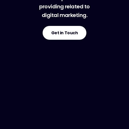
providing related to
digital marketing.
Get in Touch