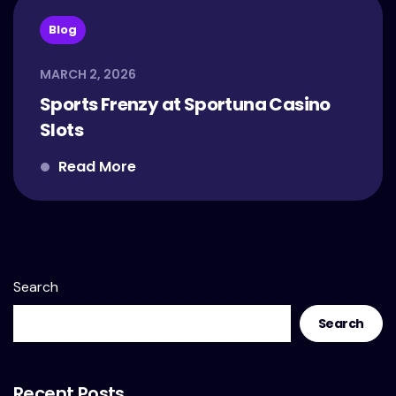
Blog
MARCH 2, 2026
Sports Frenzy at Sportuna Casino
Slots
Read More
Search
Search
Recent Posts