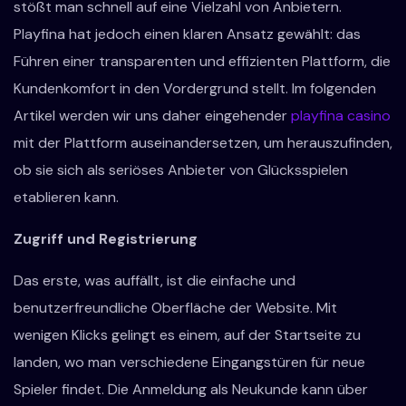
stößt man schnell auf eine Vielzahl von Anbietern.
Playfina hat jedoch einen klaren Ansatz gewählt: das
Führen einer transparenten und effizienten Plattform, die
Kundenkomfort in den Vordergrund stellt. Im folgenden
Artikel werden wir uns daher eingehender
playfina casino
mit der Plattform auseinandersetzen, um herauszufinden,
ob sie sich als seriöses Anbieter von Glücksspielen
etablieren kann.
Zugriff und Registrierung
Das erste, was auffällt, ist die einfache und
benutzerfreundliche Oberfläche der Website. Mit
wenigen Klicks gelingt es einem, auf der Startseite zu
landen, wo man verschiedene Eingangstüren für neue
Spieler findet. Die Anmeldung als Neukunde kann über