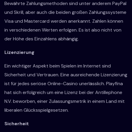
Bewährte Zahlungsmethoden sind unter anderem PayPal
und Skrill, aber auch die beiden großen Zahlungssysteme
Visa und Mastercard werden anerkannt. Zahlen können
in verschiedenen Werten erfolgen. Es ist also nicht von
der Höhe des Einzahlens abhängig.
Lizenzierung
Ein wichtiger Aspekt beim Spielen im Internet sind
Sicherheit und Vertrauen. Eine ausreichende Lizenzierung
ist für jedes seriöse Online-Casino unerlässlich. Playfina
hat sich erfolgreich um eine Lizenz bei der Antillephone
N.V. beworben, einer Zulassungsmetrik in einem Land mit
liberalen Glücksspielgesetzen.
Sicherheit