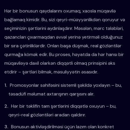
Hər bir bonusun qaydalarını oxumaq, xaosla müqavilə
bağlamaq kimidir. Bu, sizi qeyri-müəyyənlikdən qoruyur və
seçiminizin şərtlərini aydınlaşdırır. Məsələn, mərc tələbləri,
qazancları çıxarmaqdan əvvəl yerinə yetirməli olduğunuz
bir sıra çətinliklərdir. Onları başa düşmək, real gözləntilər
qurmağa kömək edir. Bu proses, həyatda da hər hansı bir
müqaviləyə daxil olarkən diqqətli olmaq prinsipini əks
etdirir – şərtləri bilmək, məsuliyyətin əsasıdır.
Promosyonlar səhifəsini sistemli şəkildə yoxlayın – bu,
təsadüfi məlumat axtarışının qarşısını alır.
Hər bir təklifin tam şərtlərini diqqətlə oxuyun – bu,
qeyri-real gözləntiləri aradan qaldırır.
Bonusun aktivləşdirilməsi üçün lazım olan konkret