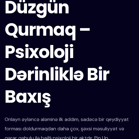
Düzgün
Qurmaq –
Psixoloji
Dərinliklə Bir
Baxış
Onlayn əyləncə aləminə ilk addım, sadəcə bir qeydiyyat
forması doldurmaqdan daha çox, şəxsi məsuliyyət və
qərar qəbulu ilə bağlı psixoloji bir aktdır. Pin Up