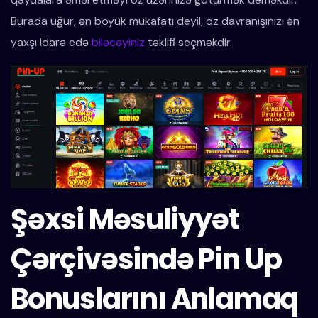
Burada uğur, ən böyük mükafatı deyil, öz davranışınızı ən
yaxşı idarə edə
biləcəyiniz
təklifi seçməkdir.
Şəxsi Məsuliyyət
Çərçivəsində Pin Up
Bonuslarını Anlamaq