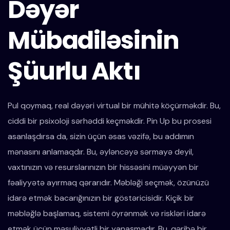
Dəyər
Mübadiləsinin
Şüurlu Aktı
Pul qoymaq, real dəyəri virtual bir mühitə köçürməkdir. Bu,
ciddi bir psixoloji sərhəddi keçməkdir. Pin Up bu prosesi
asanlaşdırsa da, sizin üçün əsas vəzifə, bu addımın
mənasını anlamaqdır. Bu, əyləncəyə sərmayə deyil,
vaxtınızın və resurslarınızın bir hissəsini müəyyən bir
fəaliyyətə ayırmaq qərarıdır. Məbləği seçmək, özünüzü
idarə etmək bacarığınızın bir göstəricisidir. Kiçik bir
məbləğlə başlamaq, sistemi öyrənmək və riskləri idarə
etmək üçün məsuliyyətli bir yanaşmadır. Bu, qəribə bir