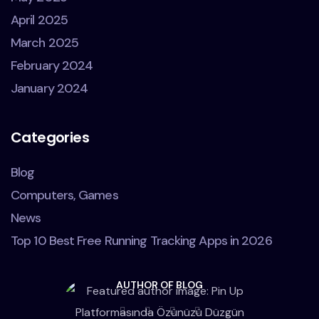
April 2025
March 2025
February 2024
January 2024
Categories
Blog
Computers, Games
News
Top 10 Best Free Running Tracking Apps in 2026
Megan Black
AUTHOR OF BLOG