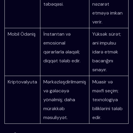
təbəqəsi.
nəzarət
etməyə imkan
verir.
Mobil Ödəniş
İnstantan və
Yüksək sürət;
emosional
ani impulsu
qərarlarla əlaqəli;
idarə etmək
diqqət tələb edir.
bacarığını
sınayır.
Kriptovalyuta
Mərkəzləşdirilməmiş
Müasir və
və gələcəyə
məxfi seçim;
yönəlmiş; daha
texnologiya
mürəkkəb
biliklərini tələb
məsuliyyət.
edir.