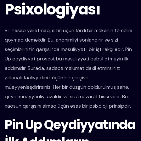
Psixologiyası
Bir hesab yaratmaq, sizin üçün fərdi bir məkanın təməlini
qoymaq deməkdir. Bu, anonimliyi sonlandırır və sizi
seçimlərinizin qarşısında məsuliyyətli bir iştirakçı edir. Pin
Up qeydiyyat prosesi, bu məsuliyyəti qəbul etməyin ilk
addımıdır. Burada, sadəcə məlumat daxil etmirsiniz;
gələcək fəaliyyətiniz üçün bir çərçivə
müəyyənləşdirirsiniz. Hər bir düzgün doldurulmuş sahə,
qeyri-müəyyənliyi azaldır və sizə nəzarət hissi verir. Bu,
xaosun qarşısını almaq üçün əsas bir psixoloji prinsipdir.
Pin Up Qeydiyyatında