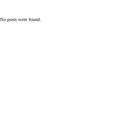
Related Posts
No posts were found.
Gallery