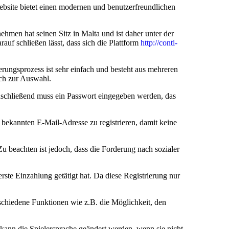
Website bietet einen modernen und benutzerfreundlichen
men hat seinen Sitz in Malta und ist daher unter der
uf schließen lässt, dass sich die Plattform
http://conti-
erungsprozess ist sehr einfach und besteht aus mehreren
sch zur Auswahl.
. Anschließend muss ein Passwort eingegeben werden, das
 bekannten E-Mail-Adresse zu registrieren, damit keine
Zu beachten ist jedoch, dass die Forderung nach sozialer
ste Einzahlung getätigt hat. Da diese Registrierung nur
erschiedene Funktionen wie z.B. die Möglichkeit, den
 kann die Spielersprache geändert werden, wenn sie nicht