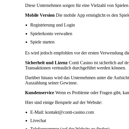
Diese Unternehmen sorgen für eine Vielzahl von Spielen 
Mobile Version
Die mobile App ermöglicht es den Spiele
Registrierung und Login
Spielerkonto verwalten
Spiele starten
Es wird jedoch empfohlen vor der ersten Verwendung die
Sicherheit und Lizenz
Conti Casino ist sicherlich auf de
Transaktionen vertraulich durchgeführt werden können.
Darüber hinaus wird das Unternehmen unter die Aufsicht de
Auszahlung seiner Gewinne.
Kundenservice
Wenn es Probleme oder Fragen gibt, kan
Hier sind einige Beispiele auf der Website:
E-Mail: kontakt@conti-casino.com
Livechat
Telefonnummer (auf der Website zu finden)