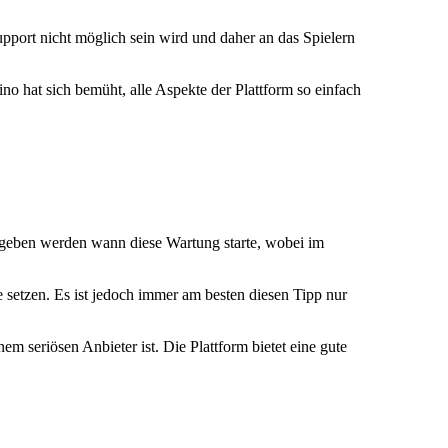
pport nicht möglich sein wird und daher an das Spielern
no hat sich bemüht, alle Aspekte der Plattform so einfach
gegeben werden wann diese Wartung starte, wobei im
e setzen. Es ist jedoch immer am besten diesen Tipp nur
em seriösen Anbieter ist. Die Plattform bietet eine gute