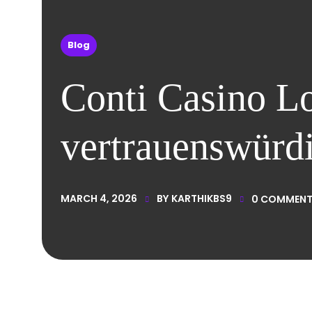
Blog
Conti Casino Lo
vertrauenswürdi
MARCH 4, 2026
BY
KARTHIKBS9
0
COMMENT