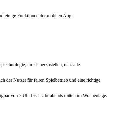
ind einige Funktionen der mobilen App:
ngstechnologie, um sicherzustellen, dass alle
h der Nutzer für fairen Spielbetrieb und eine richtige
ügbar von 7 Uhr bis 1 Uhr abends mitten im Wochentage.