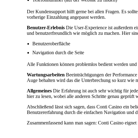
Der Kundensupport hilft gerne bei allen Fragen. Es soll
vorherige Einzahlung angepasst werden.
Benutzer-Erlebnis
Die User-Experience ist außerdem ein
und benutzerfreundlich wie möglich zu machen. Hier sind
Benutzeroberfläche
Navigation durch die Seite
Alle Funktionen können problemlos bedient werden und 
Wartungsarbeiten
Beeinträchtigungen der Performance 
Auge behalten wird das die Unterbrechung so kurz wie mö
Allgemeines
Die Erfahrung ist auch sehr wichtig für jed
hier zu lesen, wobei alle anderen Schritte genau geprüft w
Abschließend lässt sich sagen, dass Conti Casino ein beli
Benutzererfahrung durch die einfachen Navigation und
Zusammenfassend kann man sagen: Conti Casino eignet sic