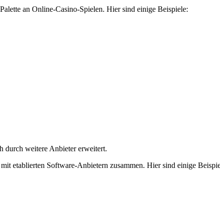
Palette an Online-Casino-Spielen. Hier sind einige Beispiele:
 durch weitere Anbieter erweitert.
 mit etablierten Software-Anbietern zusammen. Hier sind einige Beispie