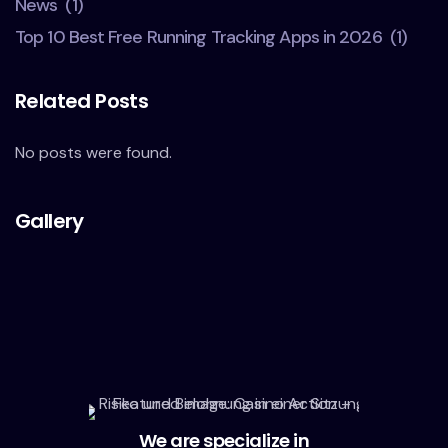
News
(1)
Top 10 Best Free Running Tracking Apps in 2026
(1)
Related Posts
No posts were found.
Gallery
We are specialize in