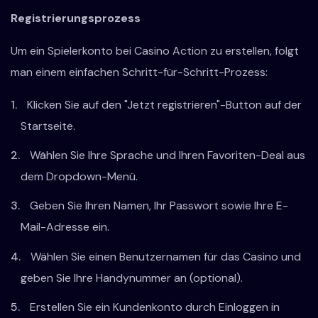
Registrierungsprozess
Um ein Spielerkonto bei Casino Action zu erstellen, folgt
man einem einfachen Schritt-für-Schritt-Prozess:
Klicken Sie auf den "Jetzt registrieren"-Button auf der
Startseite.
Wählen Sie Ihre Sprache und Ihren Favoriten-Deal aus
dem Dropdown-Menü.
Geben Sie Ihren Namen, Ihr Passwort sowie Ihre E-
Mail-Adresse ein.
Wählen Sie einen Benutzernamen für das Casino und
geben Sie Ihre Handynummer an (optional).
Erstellen Sie ein Kundenkonto durch Einloggen in