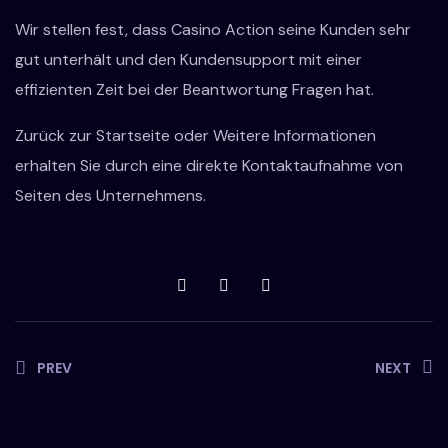
Wir stellen fest, dass Casino Action seine Kunden sehr
gut unterhält und den Kundensupport mit einer
effizienten Zeit bei der Beantwortung Fragen hat.
Zurück zur Startseite oder Weitere Informationen
erhalten Sie durch eine direkte Kontaktaufnahme von
Seiten des Unternehmens.
PREV
NEXT