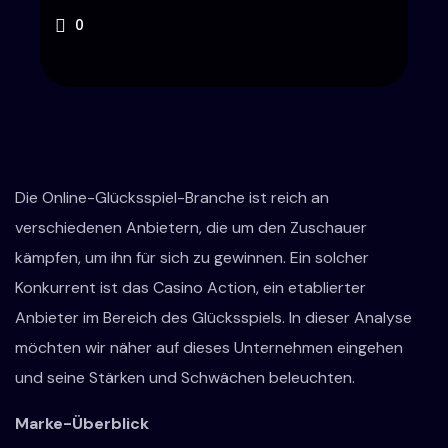
0
Die Online-Glücksspiel-Branche ist reich an
verschiedenen Anbietern, die um den Zuschauer
kämpfen, um ihn für sich zu gewinnen. Ein solcher
Konkurrent ist das Casino Action, ein etablierter
Anbieter im Bereich des Glücksspiels. In dieser Analyse
möchten wir näher auf dieses Unternehmen eingehen
und seine Stärken und Schwächen beleuchten.
Marke-Überblick