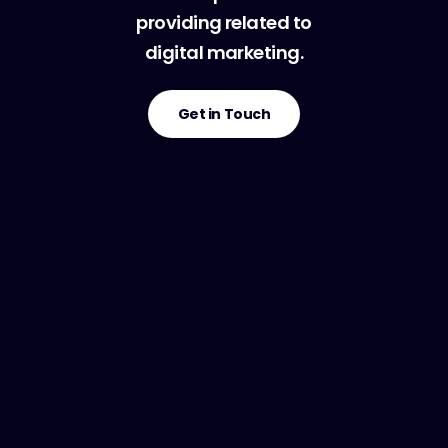
providing related to
digital marketing.
Get in Touch