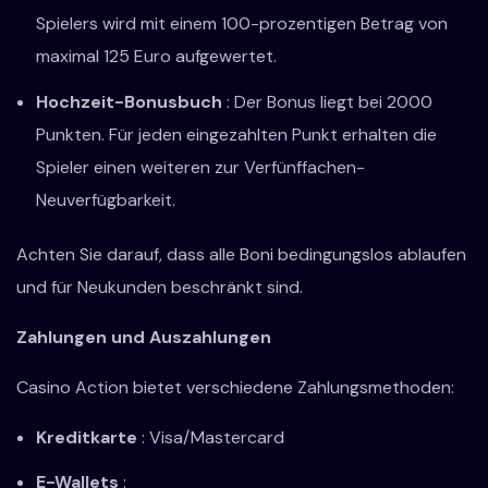
Spielers wird mit einem 100-prozentigen Betrag von
maximal 125 Euro aufgewertet.
Hochzeit-Bonusbuch
: Der Bonus liegt bei 2000
Punkten. Für jeden eingezahlten Punkt erhalten die
Spieler einen weiteren zur Verfünffachen-
Neuverfügbarkeit.
Achten Sie darauf, dass alle Boni bedingungslos ablaufen
und für Neukunden beschränkt sind.
Zahlungen und Auszahlungen
Casino Action bietet verschiedene Zahlungsmethoden:
Kreditkarte
: Visa/Mastercard
E-Wallets
: