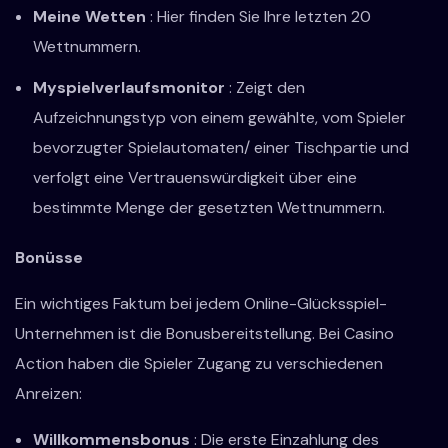
Meine Wetten
: Hier finden Sie Ihre letzten 20
Wettnummern.
Myspielverlaufsmonitor
: Zeigt den
Aufzeichnungstyp von einem gewählte, vom Spieler
bevorzugter Spielautomaten/ einer Tischpartie und
verfolgt eine Vertrauenswürdigkeit über eine
bestimmte Menge der gesetzten Wettnummern.
Bonüsse
Ein wichtiges Faktum bei jedem Online-Glücksspiel-
Unternehmen ist die Bonusbereitstellung. Bei Casino
Action haben die Spieler Zugang zu verschiedenen
Anreizen:
Willkommensbonus
: Die erste Einzahlung des