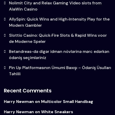
Nolimit City and Relax Gaming Video slots from
AlaWin Casino
AllySpin: Quick Wins and High‑Intensity Play for the
Modern Gambler
Slottio Casino: Quick‑Fire Slots & Rapid Wins voor
de Moderne Speler
Betandreas-də digər idman növlərinə mərc edərkən
ödəniş seçimləriniz
Pin Up Platformasının Ümumi Baxışı – Ödəniş Üsulları
Təhlili
Recent Comments
Harry Newman
on
Multicolor Small Handbag
Harry Newman
on
White Sneakers