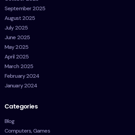
September 2025
August 2025
July 2025
June 2025
May 2025
April 2025
March 2025
February 2024
January 2024
Categories
Blog
Computers, Games