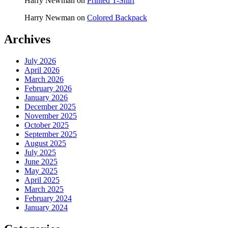
Harry Newman
on
Printed T-Shirt
Harry Newman
on
Colored Backpack
Archives
July 2026
April 2026
March 2026
February 2026
January 2026
December 2025
November 2025
October 2025
September 2025
August 2025
July 2025
June 2025
May 2025
April 2025
March 2025
February 2024
January 2024