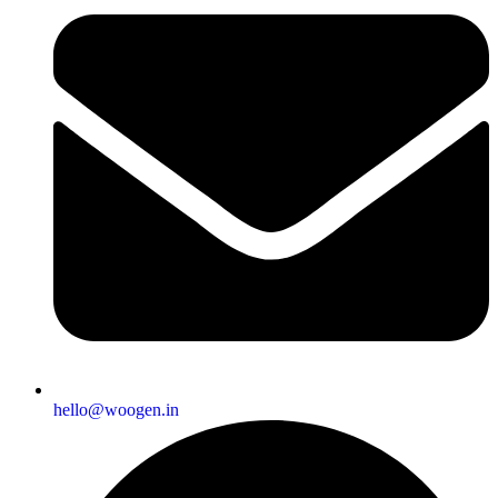
hello@woogen.in