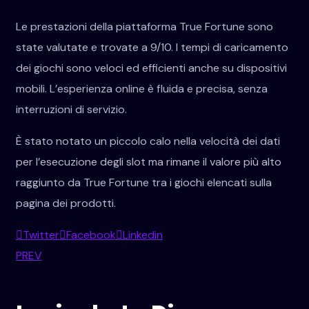
Le prestazioni della piattaforma True Fortune sono
state valutate e trovate a 9/10. I tempi di caricamento
dei giochi sono veloci ed efficienti anche su dispositivi
mobili. L’esperienza online è fluida e precisa, senza
interruzioni di servizio.
È stato notato un piccolo calo nella velocità dei dati
per l’esecuzione degli slot ma rimane il valore più alto
raggiunto da True Fortune tra i giochi elencati sulla
pagina dei prodotti.
Twitter
Facebook
Linkedin
PREV