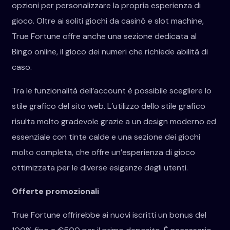
opzioni per personalizzare la propria esperienza di
gioco. Oltre ai soliti giochi da casinò e slot machine,
True Fortune offre anche una sezione dedicata al
Bingo online, il gioco dei numeri che richiede abilità di
caso.
Tra le funzionalità dell’account è possibile scegliere lo
stile grafico del sito web. L’utilizzo dello stile grafico
risulta molto gradevole grazie a un design moderno ed
essenziale con tinte calde e una sezione dei giochi
molto completa, che offre un’esperienza di gioco
ottimizzata per le diverse esigenze degli utenti.
Offerte promozionali
True Fortune offrirebbe ai nuovi iscritti un bonus del