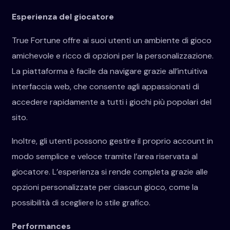
Esperienza del giocatore
True Fortune offre ai suoi utenti un ambiente di gioco
amichevole e ricco di opzioni per la personalizzazione.
La piattaforma è facile da navigare grazie all’intuitiva
interfaccia web, che consente agli appassionati di
accedere rapidamente a tutti i giochi più popolari del
sito.
Inoltre, gli utenti possono gestire il proprio account in
modo semplice e veloce tramite l’area riservata al
giocatore. L’esperienza si rende completa grazie alle
opzioni personalizzate per ciascun gioco, come la
possibilità di scegliere lo stile grafico.
Performances