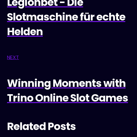
Legionbet - Die
Slotmaschine für echte
Helden
NEXT
Winning Moments with
Trino Online Slot Games
Related Posts