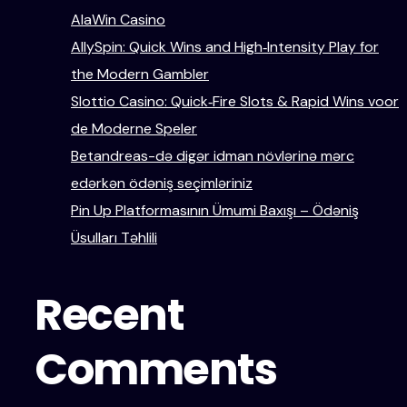
AlaWin Casino
AllySpin: Quick Wins and High‑Intensity Play for
the Modern Gambler
Slottio Casino: Quick‑Fire Slots & Rapid Wins voor
de Moderne Speler
Betandreas-də digər idman növlərinə mərc
edərkən ödəniş seçimləriniz
Pin Up Platformasının Ümumi Baxışı – Ödəniş
Üsulları Təhlili
Recent
Comments