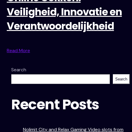
Veiligheid, Innovatie en
Verantwoordelijkheid
Read More
Search
Search
Recent Posts
Nolimit City and Relax Gaming Video slots from