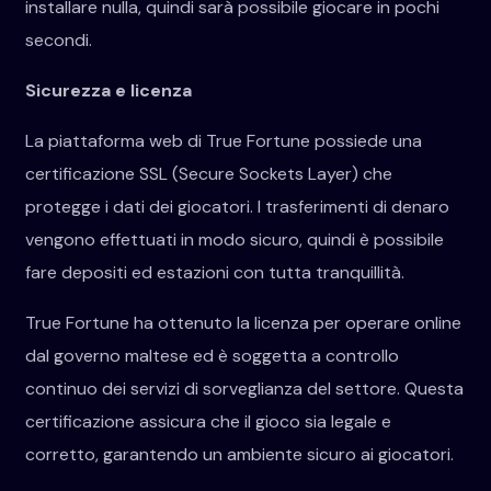
installare nulla, quindi sarà possibile giocare in pochi
secondi.
Sicurezza e licenza
La piattaforma web di True Fortune possiede una
certificazione SSL (Secure Sockets Layer) che
protegge i dati dei giocatori. I trasferimenti di denaro
vengono effettuati in modo sicuro, quindi è possibile
fare depositi ed estazioni con tutta tranquillità.
True Fortune ha ottenuto la licenza per operare online
dal governo maltese ed è soggetta a controllo
continuo dei servizi di sorveglianza del settore. Questa
certificazione assicura che il gioco sia legale e
corretto, garantendo un ambiente sicuro ai giocatori.