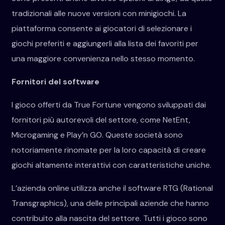
tradizionali alle nuove versioni con minigiochi. La
piattaforma consente ai giocatori di selezionare i
giochi preferiti e aggiungerli alla lista dei favoriti per
una maggiore convenienza nello stesso momento.
Fornitori del software
I gioco offerti da True Fortune vengono sviluppati dai
fornitori più autorevoli del settore, come NetEnt,
Microgaming e Play’n GO. Queste società sono
notoriamente rinomate per la loro capacità di creare
giochi altamente interattivi con caratteristiche uniche.
L’azienda online utilizza anche il software RTG (Rational
Transgraphics), una delle principali aziende che hanno
contribuito alla nascita del settore. Tutti i gioco sono