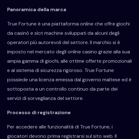
Panoramica della marca
True Fortune è una piattaforma online che offre giochi
da casinò e slot machine sviluppati da alcuni degli
operatori più autorevoli del settore. Il marchio si è
imposto nel mercato degli online casino grazie alla sua
ampia gamma di giochi, alle ottime offerte promozionali
e al sistema di sicurezza rigoroso. True Fortune
possiede una licenza emessa dal governo maltese ed è
sottoposta a un controllo continuo da parte dei
servizi di sorveglianza del settore.
Processo di registrazione
Per accedere alle funzionalità di True Fortune, i
giocatori devono prima registrarsi sul sito web. Il