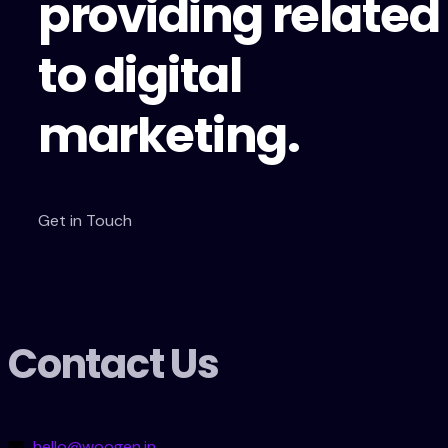
providing related
to digital
marketing.
Get in Touch
Contact Us
hello@woogen.in