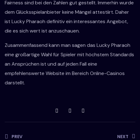
Fairness sind bei den Zahlen gut gestellt. Immerhin wurde
dem Glücksspielanbieter keine Mängel attestiirt. Daher
ist Lucky Pharaoh definitiv ein interessantes Angebot,
die es sich wert ist anzuschauen.
Zusammenfassend kann man sagen das Lucky Pharaoh
eine großartige Wahl für Spieler mit höchstem Standards
an Ansprüchen ist und auf jeden Fall eine
empfehlenswerte Website im Bereich Online-Casinos
darstellt.
PREV
NEXT