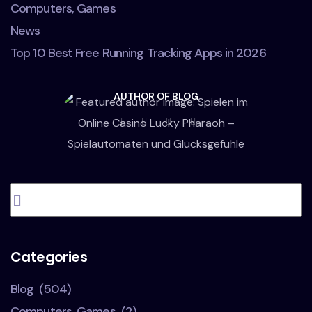
Computers, Games
News
Top 10 Best Free Running Tracking Apps in 2026
Megan Black
AUTHOR OF BLOG
Categories
Blog
(504)
Computers, Games
(2)