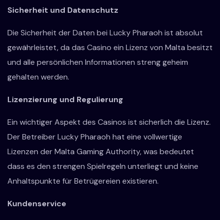
Sicherheit und Datenschutz
Die Sicherheit der Daten bei Lucky Pharaoh ist absolut
gewährleistet, da das Casino ein Lizenz von Malta besitzt
und alle persönlichen Informationen streng geheim
gehalten werden.
Lizenzierung und Regulierung
Ein wichtiger Aspekt des Casinos ist sicherlich die Lizenz.
Der Betreiber Lucky Pharaoh hat eine vollwertige
Lizenzen der Malta Gaming Authority, was bedeutet
dass es den strengen Spielregeln unterliegt und keine
Anhaltspunkte für Betrügereien existieren.
Kundenservice