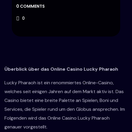
0
COMMENTS
0
Überblick über das Online Casino Lucky Pharaoh
Lucky Pharaoh ist ein renommiertes Online-Casino,
welches seit einigen Jahren auf dem Markt aktiv ist. Das
Casino bietet eine breite Palette an Spielen, Boni und
Services, die Spieler rund um den Globus ansprechen. Im
Folgenden wird das Online Casino Lucky Pharaoh
genauer vorgestellt.