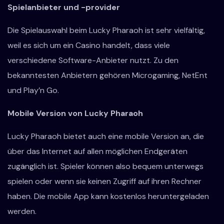
Spielanbieter und -provider
Die Spielauswahl beim Lucky Pharaoh ist sehr vielfältig,
weil es sich um ein Casino handelt, dass viele
verschiedene Software-Anbieter nutzt. Zu den
bekanntesten Anbietern gehören Microgaming, NetEnt
und Play’n Go.
Mobile Version von Lucky Pharaoh
Lucky Pharaoh bietet auch eine mobile Version an, die
über das Internet auf allen möglichen Endgeräten
zugänglich ist. Spieler können also bequem unterwegs
spielen oder wenn sie keinen Zugriff auf ihren Rechner
haben. Die mobile App kann kostenlos heruntergeladen
werden.