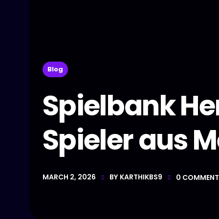
Blog
Spielbank Her
Spieler aus
MARCH 2, 2026
BY
KARTHIKBS9
0
COMMENT