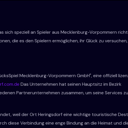
das sich speziell an Spieler aus Mecklenburg-Vorpommern richt
ionen, die es den Spielern ermöglichen, ihr Glück zu versuchen
GlücksSpiel Mecklenburg-Vorpommern GmbH", eine offiziell lizen
rf.com.de
Das Unternehmen hat seinen Hauptsitz im Bezirk
edenen Partnerunternehmen zusammen, um seine Services z
det, weil der Ort Heringsdorf eine wichtige touristische Dest
urch diese Verbindung eine enge Bindung an die Heimat und di