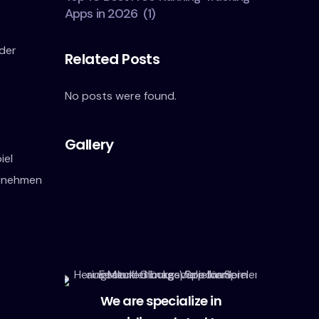
Apps in 2026
(1)
der
Related Posts
No posts were found.
Gallery
iel
ernehmen
We are specialize in