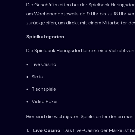
Die Geschäftszeiten bei der Spielbank Heringsdorf
am Wochenende jeweils ab 9 Uhr bis zu 18 Uhr ver
zurückgreifen, um direkt mit einem Mitarbeiter d
Spielkategorien
Die Spielbank Heringsdorf bietet eine Vielzahl vo
Live Casino
Slots
Tischspiele
Video Poker
Hier sind die wichtigsten Spiele, unter denen man
Live Casino
: Das Live-Casino der Marke ist h