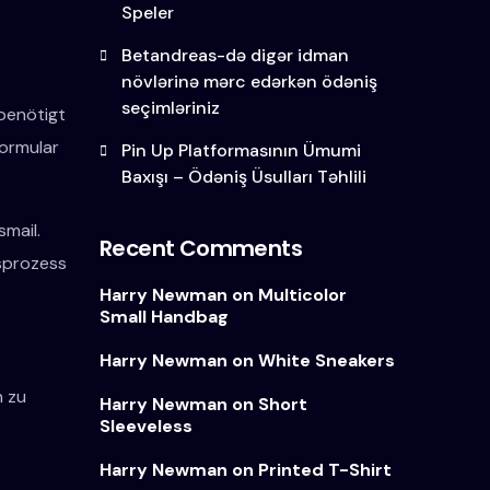
Speler
Betandreas-də digər idman
növlərinə mərc edərkən ödəniş
seçimləriniz
 benötigt
Formular
Pin Up Platformasının Ümumi
Baxışı – Ödəniş Üsulları Təhlili
mail.
Recent Comments
gsprozess
Harry Newman
on
Multicolor
Small Handbag
Harry Newman
on
White Sneakers
n zu
Harry Newman
on
Short
Sleeveless
Harry Newman
on
Printed T-Shirt