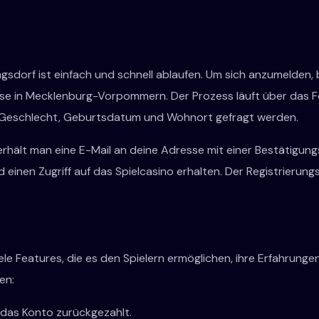
gsdorf ist einfach und schnell ablaufen. Um sich anzumelden,
sse in Mecklenburg-Vorpommern. Der Prozess läuft über das 
, Geschlecht, Geburtsdatum und Wohnort gefragt werden.
hält man eine E-Mail an deine Adresse mit einer Bestätigungs
 einen Zugriff auf das Spielcasino erhalten. Der Registrierun
ele Features, die es den Spielern ermöglichen, ihre Erfahrunge
en:
f das Konto zurückgezahlt.