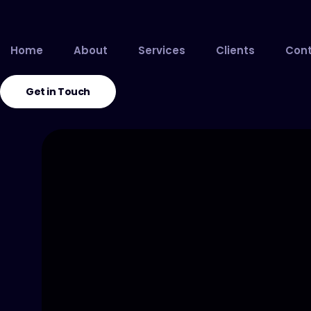
Home
About
Services
Clients
Cont
Get in Touch