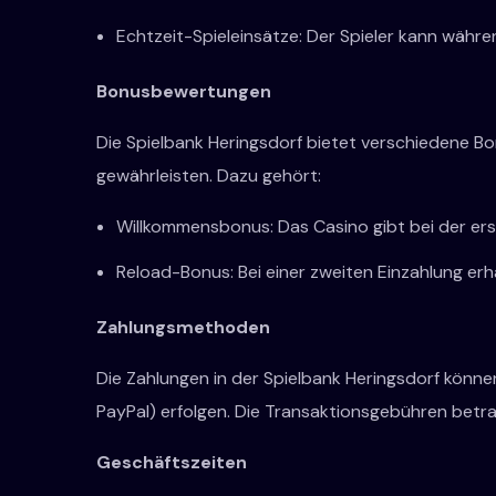
Echtzeit-Spieleinsätze: Der Spieler kann währe
Bonusbewertungen
Die Spielbank Heringsdorf bietet verschiedene B
gewährleisten. Dazu gehört:
Willkommensbonus: Das Casino gibt bei der er
Reload-Bonus: Bei einer zweiten Einzahlung er
Zahlungsmethoden
Die Zahlungen in der Spielbank Heringsdorf könn
PayPal) erfolgen. Die Transaktionsgebühren betra
Geschäftszeiten