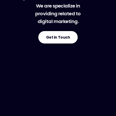
We are specialize in
providing related to
digital marketing.
Get in Touch