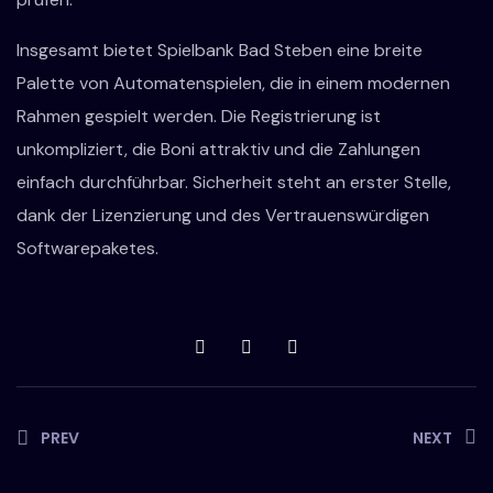
Insgesamt bietet Spielbank Bad Steben eine breite
Palette von Automatenspielen, die in einem modernen
Rahmen gespielt werden. Die Registrierung ist
unkompliziert, die Boni attraktiv und die Zahlungen
einfach durchführbar. Sicherheit steht an erster Stelle,
dank der Lizenzierung und des Vertrauenswürdigen
Softwarepaketes.
PREV
NEXT