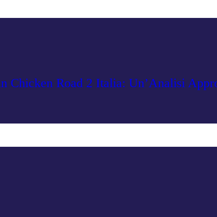
 in Chicken Road 2 Italia: Un’Analisi Appr