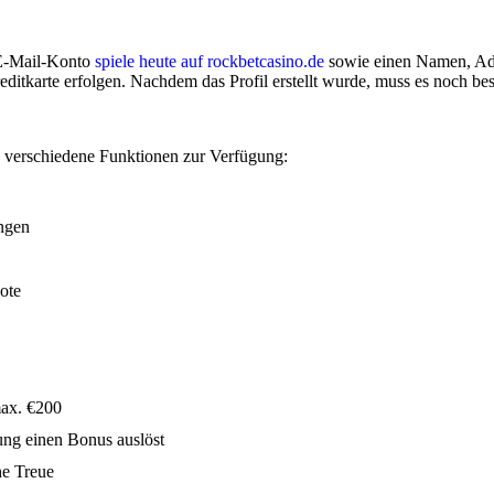
 E-Mail-Konto
spiele heute auf rockbetcasino.de
sowie einen Namen, Adre
itkarte erfolgen. Nachdem das Profil erstellt wurde, muss es noch bes
n verschiedene Funktionen zur Verfügung:
ungen
ote
max. €200
ung einen Bonus auslöst
he Treue