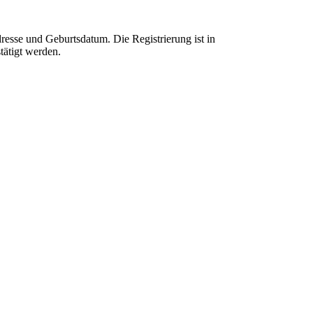
sse und Geburtsdatum. Die Registrierung ist in
tätigt werden.