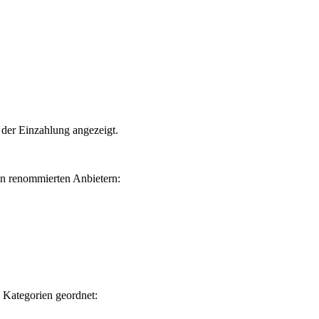
 der Einzahlung angezeigt.
on renommierten Anbietern:
 Kategorien geordnet: