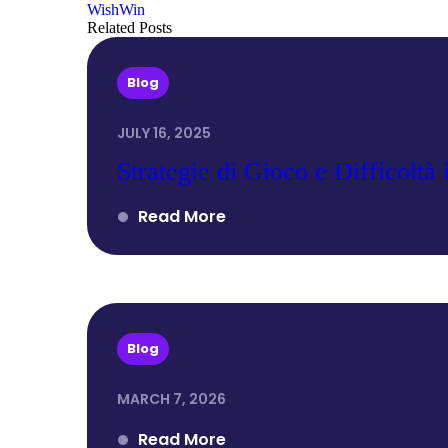
WishWin
Related Posts
Blog
JULY 16, 2025
Strategie di Gioco e Difficoltà
Read More
Blog
MARCH 7, 2026
Read More