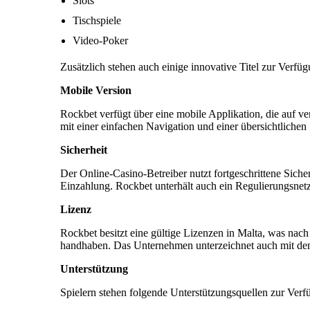
Slots
Tischspiele
Video-Poker
Zusätzlich stehen auch einige innovative Titel zur Verfüg
Mobile Version
Rockbet verfügt über eine mobile Applikation, die auf v
mit einer einfachen Navigation und einer übersichtlichen S
Sicherheit
Der Online-Casino-Betreiber nutzt fortgeschrittene Sich
Einzahlung. Rockbet unterhält auch ein Regulierungsnet
Lizenz
Rockbet besitzt eine gültige Lizenzen in Malta, was nac
handhaben. Das Unternehmen unterzeichnet auch mit dem
Unterstützung
Spielern stehen folgende Unterstützungsquellen zur Verf