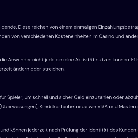
eldende. Diese reichen von einem einmaligen Einzahlungsbetrag
unden von verschiedenen Kosteneinheiten im Casino und ande
s die Anwender nicht jede einzelne Aktivität nutzen können. F1
rzeit ändern oder streichen.
 für Spieler, um schnell und sicher Geld einzuzahlen oder abzu
(Überweisungen), Kreditkartenbetriebe wie VISA und Master
 und können jederzeit nach Prüfung der Identität des Kunden 