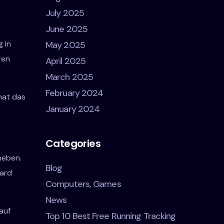
July 2025
June 2025
 in
May 2025
ren
April 2025
March 2025
February 2024
 hat das
January 2024
Categories
heben.
Blog
card
Computers, Games
News
auf
Top 10 Best Free Running Tracking