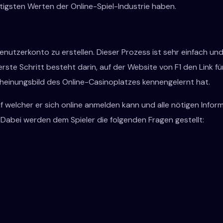
tigsten Werten der Online-Spiel-Industrie haben.
enutzerkonto zu erstellen. Dieser Prozess ist sehr einfach und
ste Schritt besteht darin, auf der Website von F1 den Link fü
heinungsbild des Online-Casinoplatzes kennengelernt hat.
f welcher er sich online anmelden kann und alle nötigen Infor
abei werden dem Spieler die folgenden Fragen gestellt: