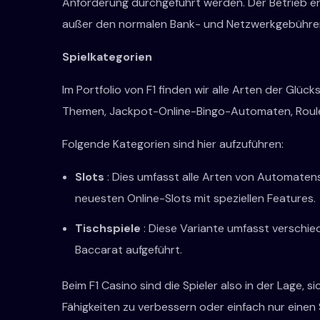
Anforderung durchgeführt werden. Der Betrieb e
außer den normalen Bank- und Netzwerkgebühre
Spielkategorien
Im Portfolio von F1 finden wir alle Arten der Glück
Themen, Jackpot-Online-Bingo-Automaten, Roulet
Folgende Kategorien sind hier aufzuführen:
Slots
: Dies umfasst alle Arten von Automatens
neuesten Online-Slots mit speziellen Features.
Tischspiele
: Diese Variante umfasst verschie
Baccarat aufgeführt.
Beim F1 Casino sind die Spieler also in der Lage, s
Fähigkeiten zu verbessern oder einfach nur einen