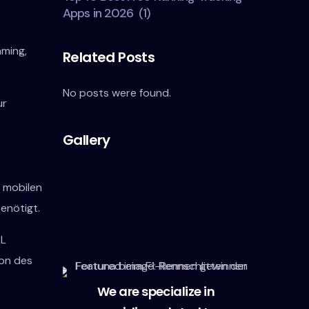
Apps in 2026
(1)
aming,
Related Posts
No posts were found.
ur
Gallery
m mobilen
enötigt.
RL
ion des
We are specialize in