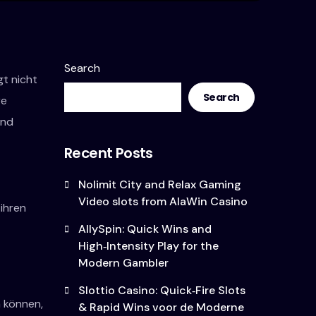
Search
gt nicht
Search
re
end
Recent Posts
Nolimit City and Relax Gaming
Video slots from AlaWin Casino
ihren
AllySpin: Quick Wins and
High‑Intensity Play for the
Modern Gambler
Slottio Casino: Quick‑Fire Slots
n können,
& Rapid Wins voor de Moderne