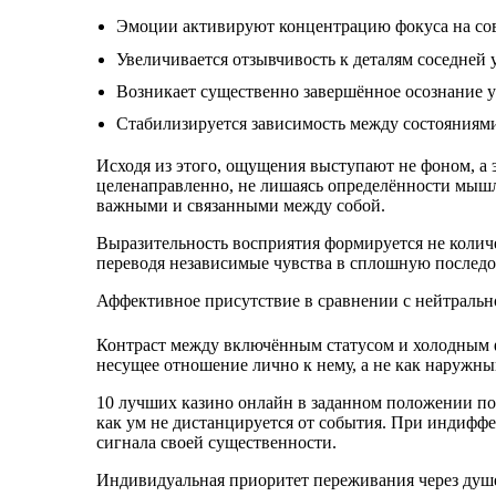
Эмоции активируют концентрацию фокуса на со
Увеличивается отзывчивость к деталям соседней 
Возникает существенно завершённое осознание 
Стабилизируется зависимость между состояниям
Исходя из этого, ощущения выступают не фоном, а 
целенаправленно, не лишаясь определённости мыш
важными и связанными между собой.
Выразительность восприятия формируется не количе
переводя независимые чувства в сплошную последов
Аффективное присутствие в сравнении с нейтральн
Контраст между включённым статусом и холодным ф
несущее отношение лично к нему, а не как наружны
10 лучших казино онлайн в заданном положении пов
как ум не дистанцируется от события. При индифф
сигнала своей существенности.
Индивидуальная приоритет переживания через ду