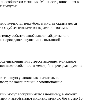
 способностям сознания. Мощность, вписанная в
ий импульс.
тия отмечаются неглубоко и иногда оказываются
х с субъективными взглядами и итогами.
тенку событие завоёвывает габариты: оно
ртины порождают ощущение испытанной
оодушевления или стресса видение, аудиальное
авливает особенности мелодий и ярче реагирует на
рилегающую условия как значительно
вает, по какой причине эмоционально
ции могут восприниматься по-иному, в момент
мными и завоёвывают индивидуальную богатство 10