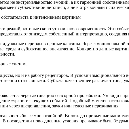
яется не экстремальностью эмоций, а их гармонией собственным
фрагмент субъективной летописи, а не в отрывочный психическ
х обстоятельств к интенсивным картинам
сти реалий, которые скоро утрачивают современность. Эти собы
редоставляют эпизодам собственный интерпретацию, соединяя и
видуальные периоды в ценные картины. Через эмоциональной от
овие, среда и субъективное впечатление. Конкретно данные ка
льности.
сорные системы
цессы, но и на работу рецепторов. В условии эмоционального в
ественно отзывчивыми. Субъект качественнее различает тона, ул
роявляется через активацию сенсорной проработки. Ум видит п
ние «яркости» текущих событий. Подобный момент растолковы
нии через представления, звуки или телесные переживания.
еальность более многослойной. Вплоть до привычные манипуля
м. В последствии повседневные условия прерывают быть безду