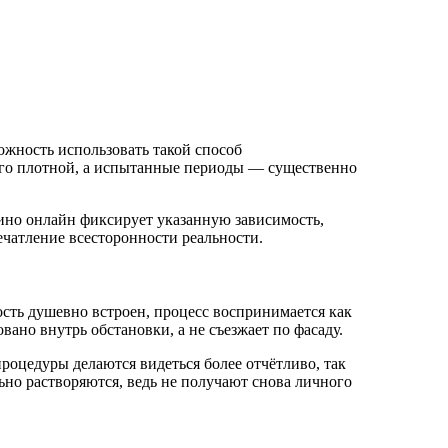
ожность использовать такой способ
го плотной, а испытанные периоды — существенно
зино онлайн фиксирует указанную зависимость,
ечатление всесторонности реальности.
сть душевно встроен, процесс воспринимается как
ано внутрь обстановки, а не съезжает по фасаду.
роцедуры делаются видеться более отчётливо, так
но растворяются, ведь не получают снова личного