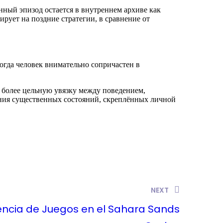
ный эпизод остается в внутреннем архиве как
рует на поздние стратегии, в сравнение от
огда человек внимательно сопричастен в
 более цельную увязку между поведением,
линия существенных состояний, скреплённых личной
NEXT
encia de Juegos en el Sahara Sands