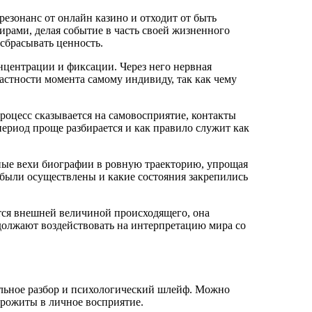
езонанс от онлайн казино и отходит от быть
рами, делая событие в часть своей жизненного
 сбрасывать ценность.
нцентрации и фиксации. Через него нервная
астности момента самому индивиду, так как чему
роцесс сказывается на самовосприятие, контакты
ериод проще разбирается и как правило служит как
ые вехи биографии в ровную траекторию, упрощая
 были осуществлены и какие состояния закрепились
тся внешней величиной происходящего, она
одолжают воздействовать на интерпретацию мира со
альное разбор и психологический шлейф. Можно
прожиты в личное восприятие.