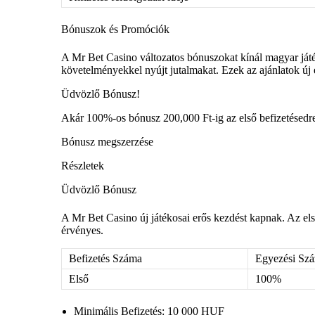
Bónuszok és Promóciók
A Mr Bet Casino változatos bónuszokat kínál magyar játé
követelményekkel nyújt jutalmakat. Ezek az ajánlatok új
Üdvözlő Bónusz!
Akár 100%-os bónusz 200,000 Ft-ig az első befizetésedr
Bónusz megszerzése
Részletek
Üdvözlő Bónusz
A Mr Bet Casino új játékosai erős kezdést kapnak. Az el
érvényes.
Befizetés Száma
Egyezési Szá
Első
100%
Minimális Befizetés: 10 000 HUF