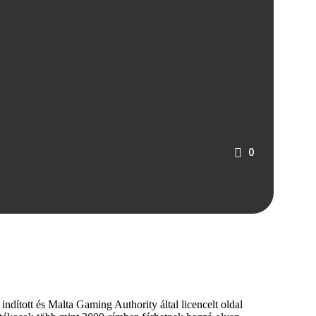
0
dított és Malta Gaming Authority által licencelt oldal