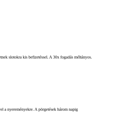
tnek slotokra kis befizetéssel. A 30x fogadás méltányos.
nyel a nyereményekre. A pörgetések három napig