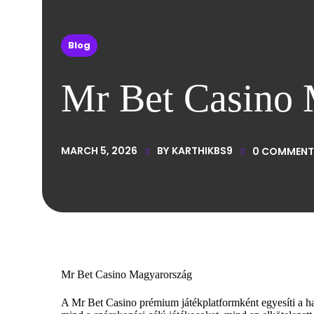
Blog
Mr Bet Casino 
MARCH 5, 2026
BY
KARTHIKBS9
0
COMMENT
Mr Bet Casino Magyarország
A Mr Bet Casino prémium játékplatformként egyesíti a ha