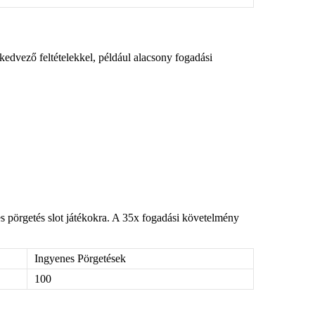
edvező feltételekkel, például alacsony fogadási
s pörgetés slot játékokra. A 35x fogadási követelmény
Ingyenes Pörgetések
100