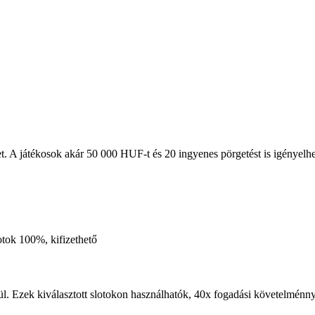
t. A játékosok akár 50 000 HUF-t és 20 ingyenes pörgetést is igényelhe
otok 100%, kifizethető
ül. Ezek kiválasztott slotokon használhatók, 40x fogadási követelmén