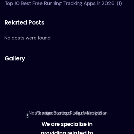
Top 10 Best Free Running Tracking Apps in 2026
(1)
Related Posts
No posts were found.
Gallery
We are specialize in
providing related to