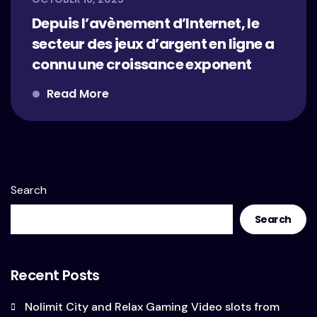
Depuis l’avènement d’Internet, le
secteur des jeux d’argent en ligne a
connu une croissance exponent
Read More
Search
Search
Recent Posts
Nolimit City and Relax Gaming Video slots from