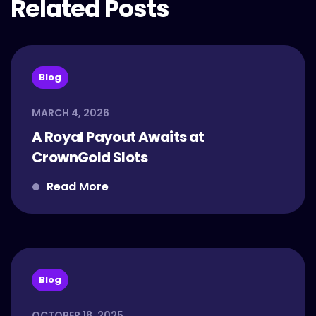
Related Posts
Blog
MARCH 4, 2026
A Royal Payout Awaits at
CrownGold Slots
Read More
Blog
OCTOBER 18, 2025