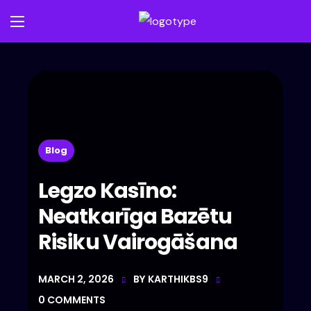
Blog
Legzo Kasīno:
Neatkarīga Bazētu
Risiku Vairogāšana
MARCH 2, 2026
BY
KARTHIKBS9
0
COMMENTS