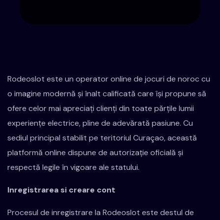
Rodeoslot este un operator online de jocuri de noroc cu
o imagine modernă și înalt calificată care își propune să
ofere celor mai apreciați clienți din toate părțile lumii
experiențe electrice, pline de adevărată pasiune. Cu
sediul principal stabilit pe teritoriul Curaçao, această
platformă online dispune de autorizație oficială și
respectă legile în vigoare ale statului.
Inregistrarea si creare cont
Procesul de inregistrare la Rodeoslot este destul de