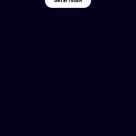
Get in Touch