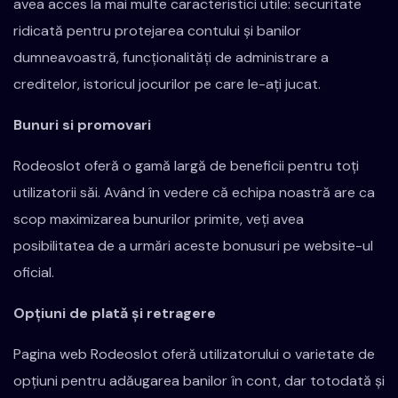
avea acces la mai multe caracteristici utile: securitate
ridicată pentru protejarea contului și banilor
dumneavoastră, funcționalități de administrare a
creditelor, istoricul jocurilor pe care le-ați jucat.
Bunuri si promovari
Rodeoslot oferă o gamă largă de beneficii pentru toți
utilizatorii săi. Având în vedere că echipa noastră are ca
scop maximizarea bunurilor primite, veți avea
posibilitatea de a urmări aceste bonusuri pe website-ul
oficial.
Opțiuni de plată și retragere
Pagina web Rodeoslot oferă utilizatorului o varietate de
opțiuni pentru adăugarea banilor în cont, dar totodată și