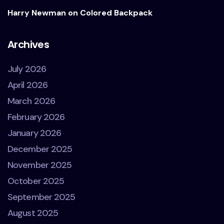
Harry Newman
on
Colored Backpack
Archives
July 2026
April 2026
March 2026
February 2026
January 2026
December 2025
November 2025
October 2025
September 2025
August 2025