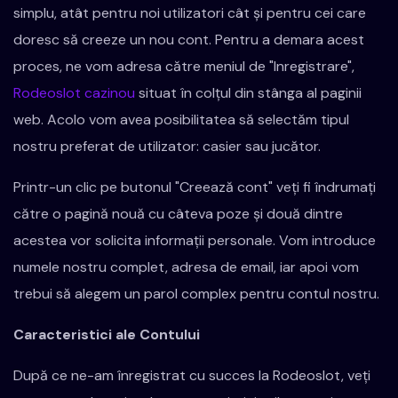
simplu, atât pentru noi utilizatori cât și pentru cei care
doresc să creeze un nou cont. Pentru a demara acest
proces, ne vom adresa către meniul de "Inregistrare",
Rodeoslot cazinou
situat în colțul din stânga al paginii
web. Acolo vom avea posibilitatea să selectăm tipul
nostru preferat de utilizator: casier sau jucător.
Printr-un clic pe butonul "Creează cont" veți fi îndrumați
către o pagină nouă cu câteva poze și două dintre
acestea vor solicita informații personale. Vom introduce
numele nostru complet, adresa de email, iar apoi vom
trebui să alegem un parol complex pentru contul nostru.
Caracteristici ale Contului
După ce ne-am înregistrat cu succes la Rodeoslot, veți