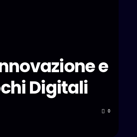
 Innovazione e
chi Digitali
0