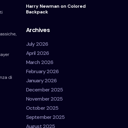
Harry Newman
on
Colored
Backpack
ti
Archives
assiche,
July 2026
April 2026
layer
March 2026
February 2026
nza di
January 2026
December 2025
November 2025
October 2025
September 2025
August 2025