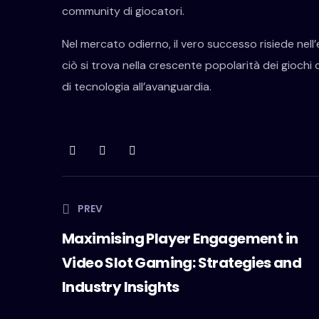
community di giocatori.
Nel mercato odierno, il vero successo risiede nell
ciò si trova nella crescente popolarità dei giochi 
di tecnologia all’avanguardia.
PREV
Maximising Player Engagement in
Video Slot Gaming: Strategies and
Industry Insights