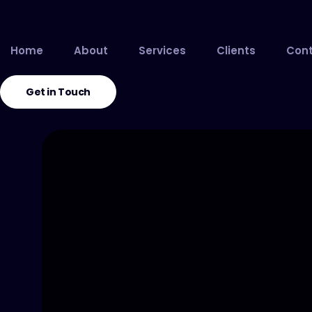
Home
About
Services
Clients
Cont
Get in Touch