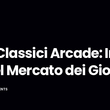
i Classici Arcade:
l Mercato dei Gio
NTS