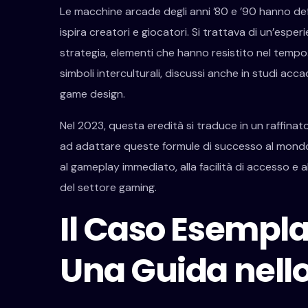
Le macchine arcade degli anni ’80 e ’90 hanno de
ispira creatori e giocatori. Si trattava di un’esper
strategia, elementi che hanno resistito nel tempo
simboli interculturali, discussi anche in studi acc
game design.
Nel 2023, questa eredità si traduce in un raffinato
ad adattare queste formule di successo al mondo 
al gameplay immediato, alla facilità di accesso e 
del settore gaming.
Il Caso Esempla
Una Guida nello