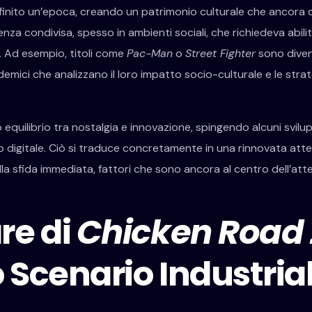
finito un’epoca, creando un patrimonio culturale che ancora 
ienza condivisa, spesso in ambienti sociali, che richiedeva abili
. Ad esempio, titoli come
Pac-Man
o
Street Fighter
sono diven
ademici che analizzano il loro impatto socio-culturale e le strat
 equilibrio tra nostalgia e innovazione, spingendo alcuni svilu
digitale. Ciò si traduce concretamente in una rinnovata att
alla sfida immediata, fattori che sono ancora al centro dell’at
re di
Chicken Road 
 Scenario Industria