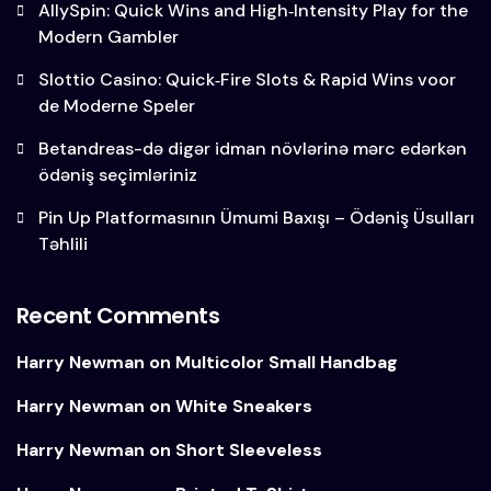
AllySpin: Quick Wins and High‑Intensity Play for the
Modern Gambler
Slottio Casino: Quick‑Fire Slots & Rapid Wins voor
de Moderne Speler
Betandreas-də digər idman növlərinə mərc edərkən
ödəniş seçimləriniz
Pin Up Platformasının Ümumi Baxışı – Ödəniş Üsulları
Təhlili
Recent Comments
Harry Newman
on
Multicolor Small Handbag
Harry Newman
on
White Sneakers
Harry Newman
on
Short Sleeveless