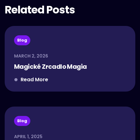
Related Posts
Blog
MARCH 2, 2026
Magické Zrcadlo Magia
Read More
Blog
APRIL 1, 2025