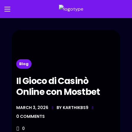
Blog
Il Gioco di Casinò
Online con Mostbet
MARCH 3, 2026
BY
KARTHIKBS9
0
COMMENTS
0