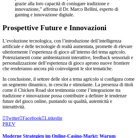
grazie alla loro capacità di coniugare tradizione e
innovazione,” afferma il Dr. Marco Bellini, esperto di
gaming e innovazione digitale.
Prospettive Future e Innovazioni
L’evoluzione tecnologica, con l’introduzione dell’intelligenza
artificiale e delle tecnologie di realtà aumentata, promette di elevare
ulteriormente l’esperienza di gioco all’interno del tema agricolo.
Potenziamenti come ambientazioni interattive, feedback sensoriali e
personalizzazione dell’esperienza di gioco aprono nuove frontiere
che renderanno ancora più coinvolgenti le slot tematiche.
In conclusione, il settore delle slot a tema agricolo si configura come
un segmento dinamico, in crescita e stimolante. La presenza di titoli
come il Chicken Road slot testimonia come l’integrazione tra
tradizione e innovazione possa contribuire a definire le tendenze
future del gioco online, puntando su qualità, autenticità e
interattività.
Twitter
Facebook
Linkedin
PREV
Moderne Strategien im Online-Casino-Markt: Warum