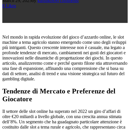
March 29, 2025
by
karthikbs9
0
comments
0
Likes
Nel mondo in rapida evoluzione del gioco d’azzardo online, le slot
machine a tema agricolo stanno emergendo come uno degli sviluppi
più intriganti. Questo crescente interesse non è casuale, ma legato a
profonde tendenze di mercato, cambiamenti nei gusti dei giocatori e
innovazioni nelle dinamiche di progettazione dei giochi. In questo
articolo, analizzeremo come e perché questo filone stia attraversando
una fase di espansione, affinando una comprensione che si basa su
dati di settore, analisi di trend e una visione strategica sul futuro del
gambling digitale.
Tendenze di Mercato e Preferenze del
Giocatore
Il settore delle slot online ha superato nel 2022 un giro d’affari di
oltre
€20 miliardi
a livello globale, con una crescita annua stimata
dell’8%. Un segmento che ha guadagnato particolare attenzione è
costituito dalle slot a tema rurale e agricolo, che rappresentano circa