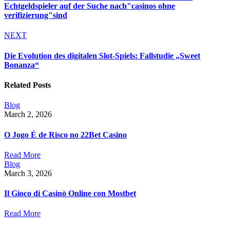
Echtgeldspieler auf der Suche nach"casinos ohne
verifizierung"sind
NEXT
Die Evolution des digitalen Slot-Spiels: Fallstudie „Sweet
Bonanza“
Related Posts
Blog
March 2, 2026
O Jogo É de Risco no 22Bet Casino
Read More
Blog
March 3, 2026
Il Gioco di Casinò Online con Mostbet
Read More