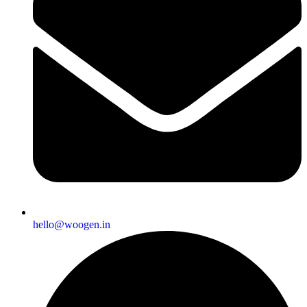
hello@woogen.in