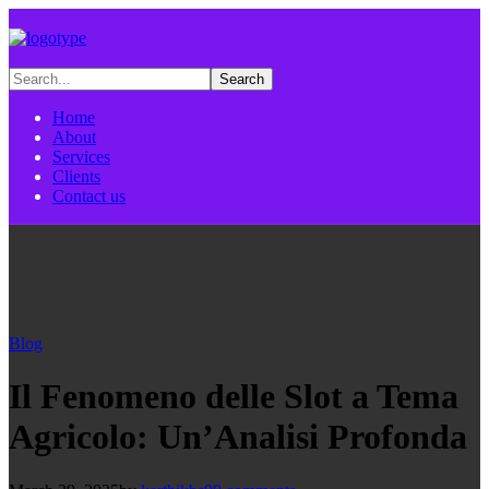
Home
About
Services
Clients
Contact us
Blog
Il Fenomeno delle Slot a Tema
Agricolo: Un’Analisi Profonda