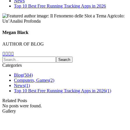
News
Top 10 Best Free Running Tracking Apps in 2026
Megan Black
AUTHOR OF BLOG
Categories
Blog
(504)
Computers, Games
(2)
News
(1)
Top 10 Best Free Running Tracking Apps in 2026
(1)
Related Posts
No posts were found.
Gallery