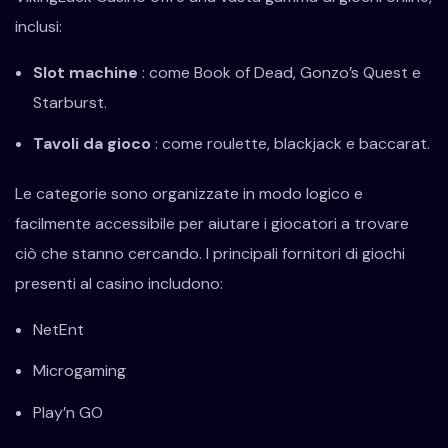
inclusi:
Slot machine
: come Book of Dead, Gonzo’s Quest e
Starburst.
Tavoli da gioco
: come roulette, blackjack e baccarat.
Le categorie sono organizzate in modo logico e
facilmente accessibile per aiutare i giocatori a trovare
ciò che stanno cercando. I principali fornitori di giochi
presenti al casino includono:
NetEnt
Microgaming
Play’n GO