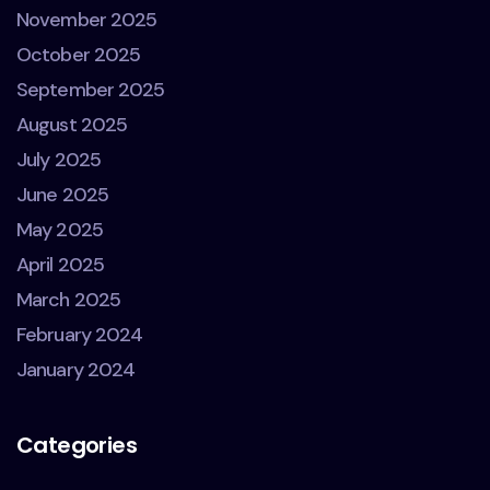
November 2025
October 2025
September 2025
August 2025
July 2025
June 2025
May 2025
April 2025
March 2025
February 2024
January 2024
Categories