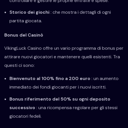
controllare e gestire le proprie entrate e spese.
Storico dei giochi
: che mostra i dettagli di ogni
partita giocata.
Bonus del Casinò
VikingLuck Casino offre un vario programma di bonus per
attirare nuovi giocatori e mantenere quelli esistenti. Tra
questi ci sono:
Bienvenuto al 100% fino a 200 euro
: un aumento
immediato dei fondi giocanti per i nuovi iscritti.
Bonus riferimento del 50% su ogni deposito
successivo
: una ricompensa regolare per gli stessi
giocatori fedeli.