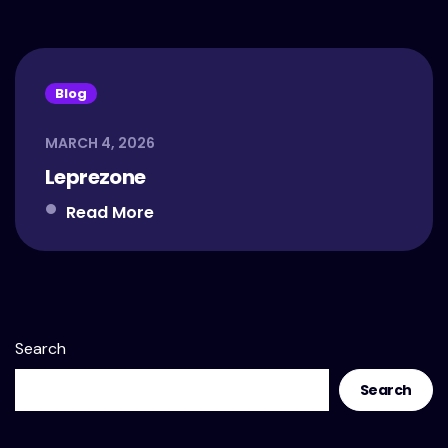
Blog
MARCH 4, 2026
Leprezone
Read More
Search
Search