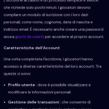
L’iscrizione al casino è un processo semplice e veloce
che richiede solo pochi minuti. I giocatori devono
compilare un modulo di iscrizione con i loro dati
personali, come nome, cognome, data di nascita e
indirizzo email. È necessario anche creare una password
sicura
giochi da casinò
per accedere al proprio account.
Caratteristiche dell’Account
Una volta completata l’iscrizione, i giocatori hanno
accesso a diverse caratteristiche del loro account. Tra
queste ci sono:
Profilo utente
: dove è possibile visualizzare e
modificare le informazioni personali.
Gestione delle transazioni
: che consente di