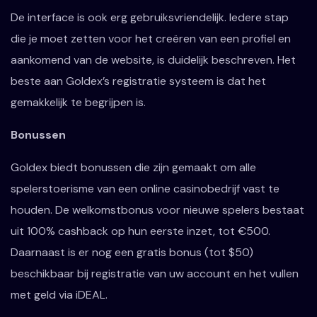
De interface is ook erg gebruiksvriendelijk. Iedere stap
die je moet zetten voor het creëren van een profiel en
aankomend van de website, is duidelijk beschreven. Het
beste aan Goldex’s registratie systeem is dat het
gemakkelijk te begrijpen is.
Bonussen
Goldex biedt bonussen die zijn gemaakt om alle
spelerstoerisme van een online casinobedrijf vast te
houden. De welkomstbonus voor nieuwe spelers bestaat
uit 100% cashback op hun eerste inzet, tot €500.
Daarnaast is er nog een gratis bonus (tot $50)
beschikbaar bij registratie van uw account en het vullen
met geld via iDEAL.