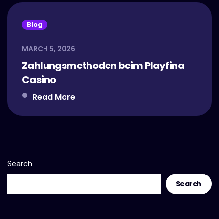
Blog
MARCH 5, 2026
Zahlungsmethoden beim Playfina
Casino
Read More
Search
Search