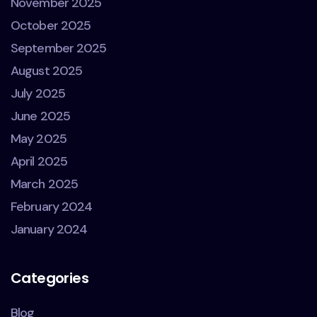
November 2025
October 2025
September 2025
August 2025
July 2025
June 2025
May 2025
April 2025
March 2025
February 2024
January 2024
Categories
Blog