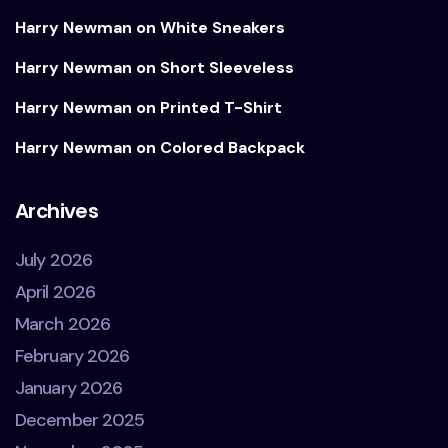
Harry Newman
on
White Sneakers
Harry Newman
on
Short Sleeveless
Harry Newman
on
Printed T-Shirt
Harry Newman
on
Colored Backpack
Archives
July 2026
April 2026
March 2026
February 2026
January 2026
December 2025