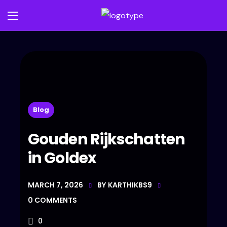
Blog
Gouden Rijkschatten
in Goldex
MARCH 7, 2026
BY
KARTHIKBS9
0
COMMENTS
0