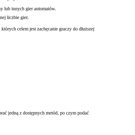
y lub innych gier automatów.
 liczbie gier.
tórych celem jest zachęcanie graczy do dłuższej
ybrać jedną z dostępnych metód, po czym podać