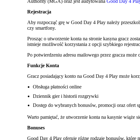
Authority (MGA) oraz jest audytowana
Good Day 4 Pla
Rejestracja
Aby rozpocząć grę w Good Day 4 Play należy przeszkolić 
czy smartfony.
Prosząc o utworzenie konta na stronie kasyna gracz zos
istnieje możliwość korzystania z opcji szybkiego rejest
Po potwierdzeniu adresu mailowego przez gracza może o
Funkcje Konta
Gracz posiadający konto na Good Day 4 Play może korzy
Obsługa płatności online
Dziennik gier i historii rozgrywki
Dostęp do wybranych bonusów, promocji oraz ofert s
Warto pamiętać, że utworzenie konta na kasynie wiąże si
Bonuses
Good Day 4 Play oferuje różne rodzaje bonusów, które 