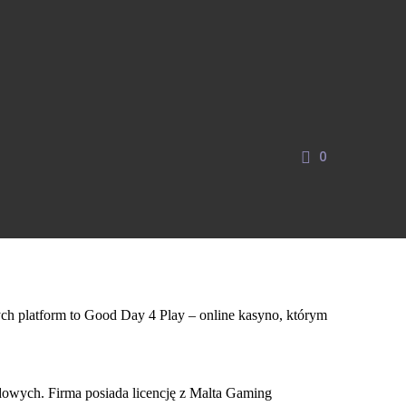
0
ych platform to Good Day 4 Play – online kasyno, którym
owych. Firma posiada licencję z Malta Gaming