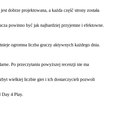
st dobrze projektowana, a każda część strony została
racza powinno być jak najbardziej przyjemne i efektowne.
stnieje ogromna liczba graczy aktywnych każdego dnia.
arne. Po przeczytaniu powyższej recenzji nie ma
 wielkiej liczbie gier i ich dostarczycieli pozwoli
 Day 4 Play.