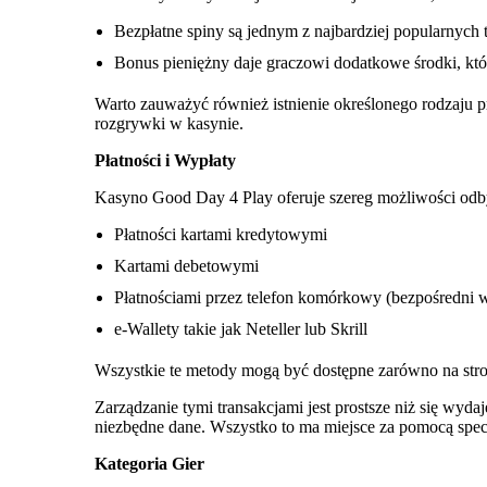
Bezpłatne spiny są jednym z najbardziej popularnyc
Bonus pieniężny daje graczowi dodatkowe środki, kt
Warto zauważyć również istnienie określonego rodzaju p
rozgrywki w kasynie.
Płatności i Wypłaty
Kasyno Good Day 4 Play oferuje szereg możliwości odbyci
Płatności kartami kredytowymi
Kartami debetowymi
Płatnościami przez telefon komórkowy (bezpośredni
e-Wallety takie jak Neteller lub Skrill
Wszystkie te metody mogą być dostępne zarówno na stroni
Zarządzanie tymi transakcjami jest prostsze niż się wy
niezbędne dane. Wszystko to ma miejsce za pomocą specj
Kategoria Gier