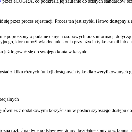
y
przez eCOGRA, co podkreśla jej zaufanie do ścisłych standardów bi
się przez proces rejestracji. Proces ten jest szybki i łatwo dostępn
tanie poproszony o podanie danych osobowych oraz informacji dotycząc
racyjnego, która umożliwia dodanie konta przy użyciu tylko e-mail lub 
n już logować się do swojego konta w kasynie.
stać z kilku różnych funkcji dostępnych tylko dla zweryfikowanych g
pecjalnych
ę również z dodatkowymi korzyściami w postaci szybszego dostępu do s
można rozbić na dwie podstawowe grupy: bezpłatne spiny oraz bonus p