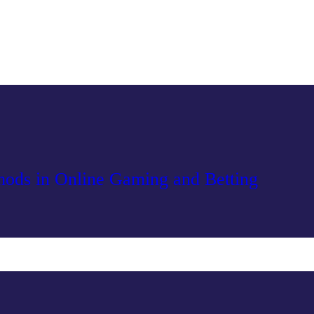
hods in Online Gaming and Betting