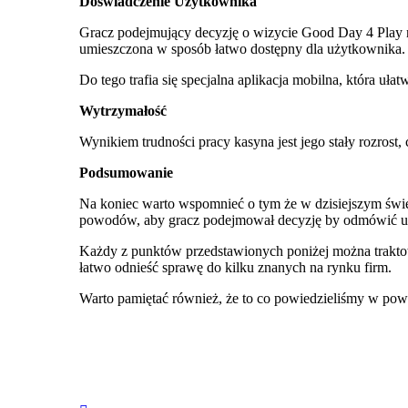
Doświadczenie Użytkownika
Gracz podejmujący decyzję o wizycie Good Day 4 Play n
umieszczona w sposób łatwo dostępny dla użytkownika.
Do tego trafia się specjalna aplikacja mobilna, która u
Wytrzymałość
Wynikiem trudności pracy kasyna jest jego stały rozros
Podsumowanie
Na koniec warto wspomnieć o tym że w dzisiejszym świec
powodów, aby gracz podejmował decyzję by odmówić ud
Każdy z punktów przedstawionych poniżej można traktowa
łatwo odnieść sprawę do kilku znanych na rynku firm.
Warto pamiętać również, że to co powiedzieliśmy w powy