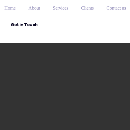
Home
About
Services
Clients
Contact us
Get in Touch