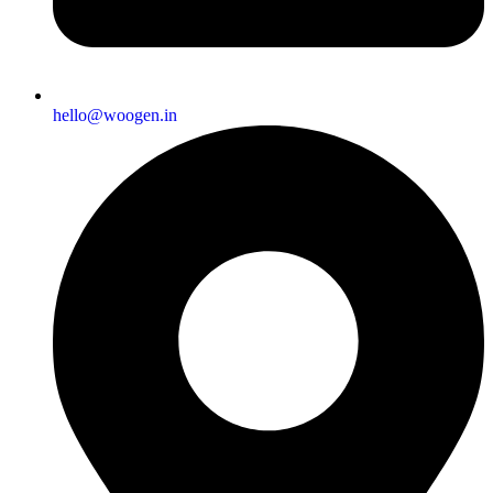
hello@woogen.in