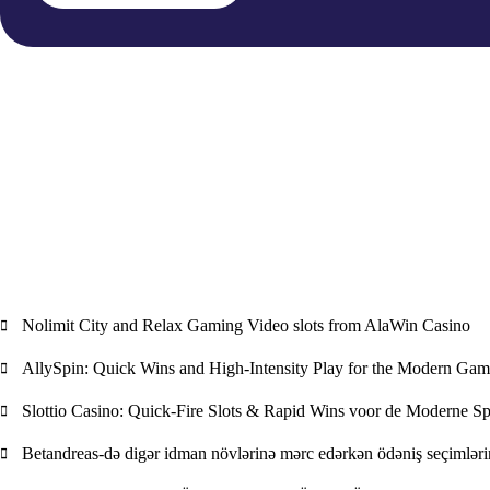
Search
Recent Posts
Nolimit City and Relax Gaming Video slots from AlaWin Casino
AllySpin: Quick Wins and High‑Intensity Play for the Modern Gam
Slottio Casino: Quick‑Fire Slots & Rapid Wins voor de Moderne Sp
Betandreas-də digər idman növlərinə mərc edərkən ödəniş seçimləri