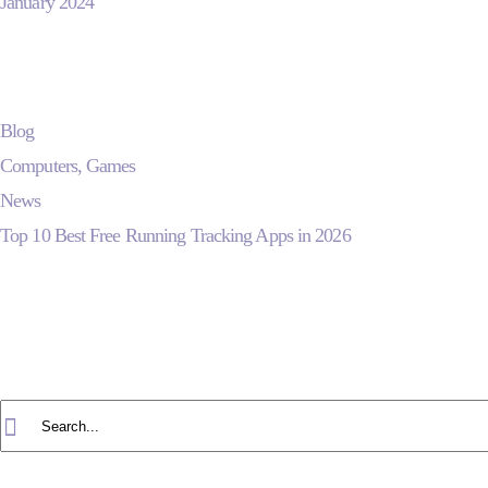
January 2024
Categories
Blog
Computers, Games
News
Top 10 Best Free Running Tracking Apps in 2026