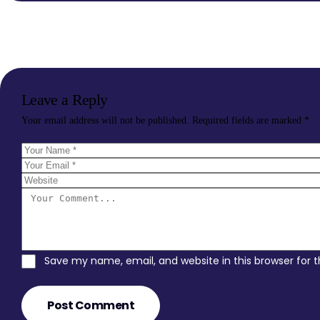
Leave a Reply
Your email address will not be published.
Required fields are marked
*
Save my name, email, and website in this browser for 
Post Comment