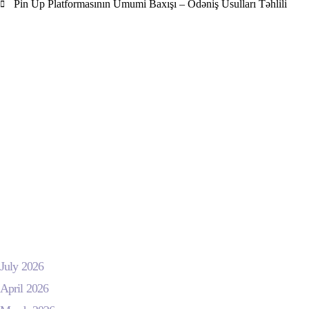
Pin Up Platformasının Ümumi Baxışı – Ödəniş Üsulları Təhlili
Recent Comments
Harry Newman
on
Multicolor Small Handbag
Harry Newman
on
White Sneakers
Harry Newman
on
Short Sleeveless
Harry Newman
on
Printed T-Shirt
Harry Newman
on
Colored Backpack
Archives
July 2026
April 2026