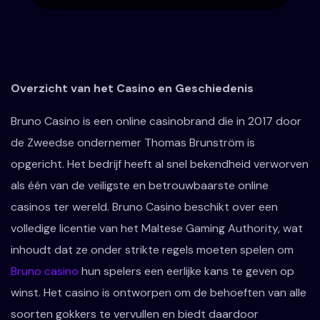
Overzicht van het Casino en Geschiedenis
Bruno Casino is een online casinobrand die in 2017 door
de Zweedse ondernemer Thomas Brunström is
opgericht. Het bedrijf heeft al snel bekendheid verworven
als één van de veiligste en betrouwbaarste online
casinos ter wereld. Bruno Casino beschikt over een
volledige licentie van het Maltese Gaming Authority, wat
inhoudt dat ze onder strikte regels moeten spelen om
Bruno casino
hun spelers een eerlijke kans te geven op
winst. Het casino is ontworpen om de behoeften van alle
soorten gokkers te vervullen en biedt daardoor