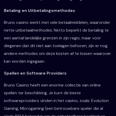
Betaling en Uitbetalingsmethodes
Bruno casino werkt met vele betaalmiddelen, waaronder
nette uitbetaalmethodes. Netto beperkt de betaling te
een aantal landelijke grenzen in zijn regio, maar voor
diegenen dat dit niet aan toelagen behoren, zijn er nog
andere methodes om deze kosten af te lossen waarover
kan worden ingegaan.
Spellen en Software Providers
Bruno Casino heeft een enorme collectie van online
spellen ter beschikking. Je kunt de beste
softwareproviders vinden in het casino, zoals: Evolution
Gaming, Microgaming (een betrouwbare speler die al