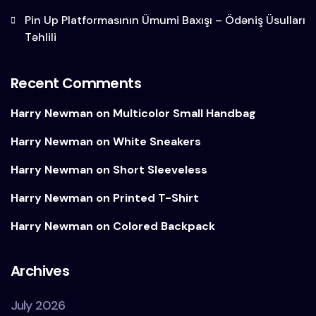
Pin Up Platformasının Ümumi Baxışı – Ödəniş Üsulları
Təhlili
Recent Comments
Harry Newman
on
Multicolor Small Handbag
Harry Newman
on
White Sneakers
Harry Newman
on
Short Sleeveless
Harry Newman
on
Printed T-Shirt
Harry Newman
on
Colored Backpack
Archives
July 2026