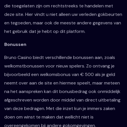
die toegelaten zijn om rechtstreeks te handelen met
deze site. Hier vindt u niet alleen uw verleden gokbeurten
en tegoeden, maar ook de meeste andere gegevens van
het gebruik dat je hebt op dit platform.
Bonussen
Bruno Casino biedt verschillende bonussen aan, zoals
welkomstbonussen voor nieuw spelers. Zo ontvang je
bijvoorbeeld een welkomsbonus van € 500 als je geld
neemt over aan de site en hiermee speelt, maar meteen
na het aanspreken kan dit bonusbedrag ook onmiddelijk
afgeschreven worden door middel van direct uitbetaling
van deze bedragen. Met die inzet kun je immers zaken
doen om winst te maken dat wellicht niet is
overeengekomen bij andere gokomgevingen.