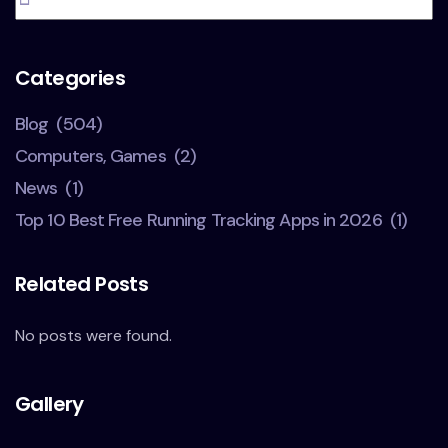
Categories
Blog
(504)
Computers, Games
(2)
News
(1)
Top 10 Best Free Running Tracking Apps in 2026
(1)
Related Posts
No posts were found.
Gallery