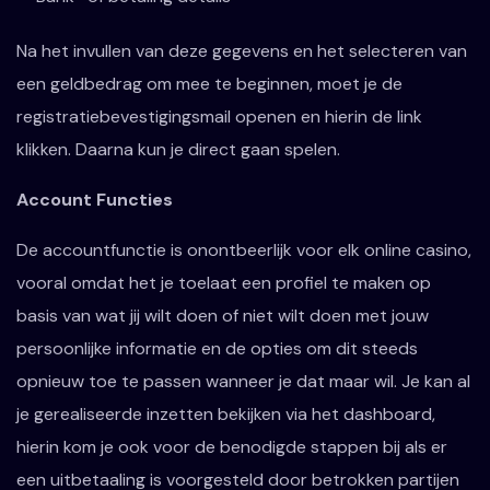
Na het invullen van deze gegevens en het selecteren van
een geldbedrag om mee te beginnen, moet je de
registratiebevestigingsmail openen en hierin de link
klikken. Daarna kun je direct gaan spelen.
Account Functies
De accountfunctie is onontbeerlijk voor elk online casino,
vooral omdat het je toelaat een profiel te maken op
basis van wat jij wilt doen of niet wilt doen met jouw
persoonlijke informatie en de opties om dit steeds
opnieuw toe te passen wanneer je dat maar wil. Je kan al
je gerealiseerde inzetten bekijken via het dashboard,
hierin kom je ook voor de benodigde stappen bij als er
een uitbetaaling is voorgesteld door betrokken partijen