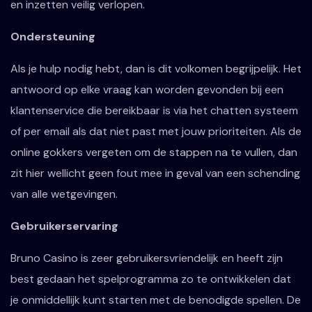
en inzetten veilig verlopen.
Ondersteuning
Als je hulp nodig hebt, dan is dit volkomen begrijpelijk. Het
antwoord op elke vraag kan worden gevonden bij een
klantenservice die bereikbaar is via het chatten systeem
of per email als dat niet past met jouw prioriteiten. Als de
online gokkers vergeten om de stappen na te vullen, dan
zit hier wellicht geen fout mee in geval van een schending
van alle wetgevingen.
Gebruikerservaring
Bruno Casino is zeer gebruikersvriendelijk en heeft zijn
best gedaan het spelprogramma zo te ontwikkelen dat
je onmiddellijk kunt starten met de benodigde spellen. De