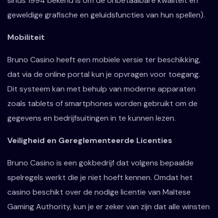
sinds 1994 bekend is om de onbetaalbare kwaliteit en
geweldige grafische en geluidsfuncties van hun spellen).
Mobiliteit
Bruno Casino heeft een mobiele versie ter beschikking,
dat via de online portal kun je opvragen voor toegang.
Dit systeem kan met behulp van moderne apparaten
zoals tablets of smartphones worden gebruikt om de
gegevens en bedrijfsuitingen in te kunnen lezen.
Veiligheid en Gereglementeerde Licenties
Bruno Casino is een gokbedrijf dat volgens bepaalde
spelregels werkt die je niet hoeft kennen. Omdat het
casino beschikt over de nodige licentie van Maltese
Gaming Authority, kun je er zeker van zijn dat alle winsten