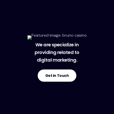
We are specialize in
providing related to
digital marketing.
Get in Touch