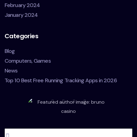
February 2024
January 2024
Categories
Blog
Computers, Games
News
Megan Black
Top 10 Best Free Running Tracking Apps in 2026
AUTHOR OF BLOG