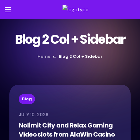
Blog 2 Col + Sidebar
Home
Blog 2 Col + Sidebar
Blog
JULY 10, 2026
Nolimit City and Relax Gaming
Video slots from AlaWin Casino