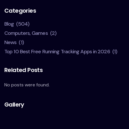
Categories
Blog
(504)
Computers, Games
(2)
News
(1)
Top 10 Best Free Running Tracking Apps in 2026
(1)
Related Posts
No posts were found.
Gallery