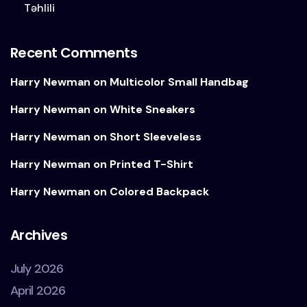
Təhlili
Recent Comments
Harry Newman
on
Multicolor Small Handbag
Harry Newman
on
White Sneakers
Harry Newman
on
Short Sleeveless
Harry Newman
on
Printed T-Shirt
Harry Newman
on
Colored Backpack
Archives
July 2026
April 2026