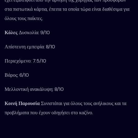
στα πιστωτικά κάρτια, έπειτα τα οποία τώρα είναι διαθέσιμα για
όλους τους παίκτες.
Κόλες
Δυσκολία: 9/10
Απίστευτη εμπειρία: 8/10
Περιεχόμενο: 7.5/10
Βάρος: 6/10
Μελλοντική ανακάλυψη: 8/10
Κοινή Παρουσία
Συνιστάται για όλους τους ανήλικους και τα
προβλήματα που έχουν οδηγήσει στο καζίνο.