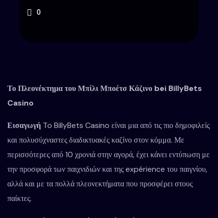
0
Το Πλεονέκτημα του Μπίλι Μποέτσ Κάζινο bei BillyBets
Casino
Εισαγωγή
To BillyBets Casino είναι μια από τις πιο δημοφιλείς
και πολυσύχναστες διαδικτυακές καζίνο στον κόμμα. Με
περισσότερες από 10 χρονιά στην αγορά, έχει κάνει εντύπωση με
την προσφορά των παιχνιδιών και της expérience του παιγνίου,
αλλά και με τα πολλά πλεονεκτήματα που προσφέρει στους
παίκτες.