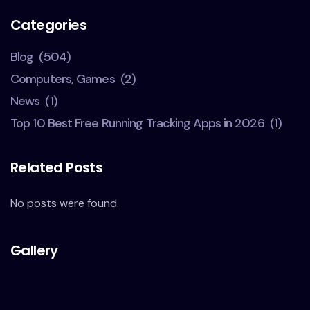
Categories
Blog
(504)
Computers, Games
(2)
News
(1)
Top 10 Best Free Running Tracking Apps in 2026
(1)
Related Posts
No posts were found.
Gallery