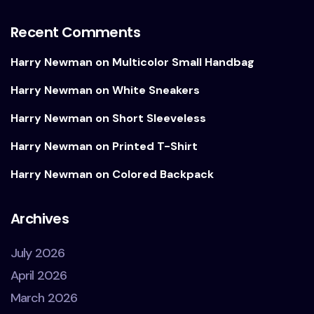
Recent Comments
Harry Newman
on
Multicolor Small Handbag
Harry Newman
on
White Sneakers
Harry Newman
on
Short Sleeveless
Harry Newman
on
Printed T-Shirt
Harry Newman
on
Colored Backpack
Archives
July 2026
April 2026
March 2026