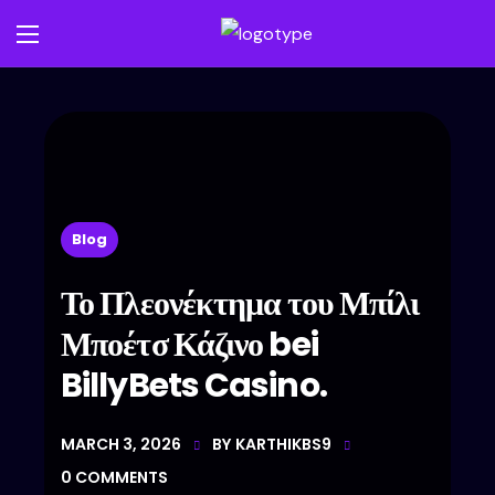
Blog
Το Πλεονέκτημα του Μπίλι
Μποέτσ Κάζινο bei
BillyBets Casino.
MARCH 3, 2026
BY
KARTHIKBS9
0
COMMENTS