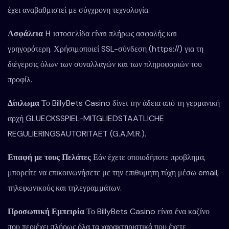
έχει αναβαθμιστεί με σύγχρονη τεχνολογία.
Ασφάλεια
Η ιστοσελίδα είναι πλήρως ασφαλής και
γρηγορότερη. Χρήσιμοποιεί SSL-σύνδεση (https://) για τη
διέγερσις όλων των συναλλαγών και των πληροφοριών του
προφίλ.
Δίπλωμα
Το BillyBets Casino δίνει την άδεια από τη γερμανική
αρχή GLUECKSSPIEL-MITGLIEDSTAATLICHE
REGULIERINGSAUTORITAET (G.A.M.R.).
Επαφή με τους Πελάτες
Εάν έχετε οποιοδήποτε προβλημα,
μπορείτε να επικοινωνήσετε με την επιθυμητη τύχη μέσω email,
τηλεφωνικούς και τηλεγραμμάτων.
Προσωπική Εμπειρία
Το BillyBets Casino είναι ένα καζίνο
που περιέχει πλήρως όλα τα χαρακτηριστικά που έχετε