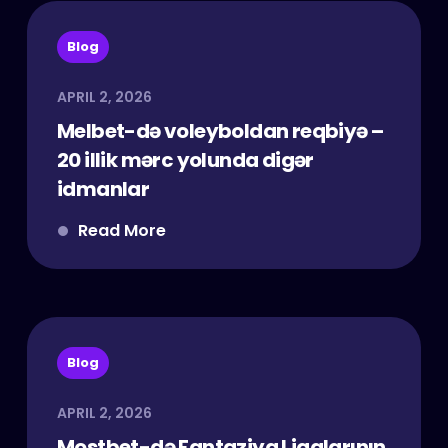
Blog
APRIL 2, 2026
Melbet-də voleyboldan reqbiyə –
20 illik mərc yolunda digər
idmanlar
Read More
Blog
APRIL 2, 2026
Mostbet-də Fantaziya Liqalarının