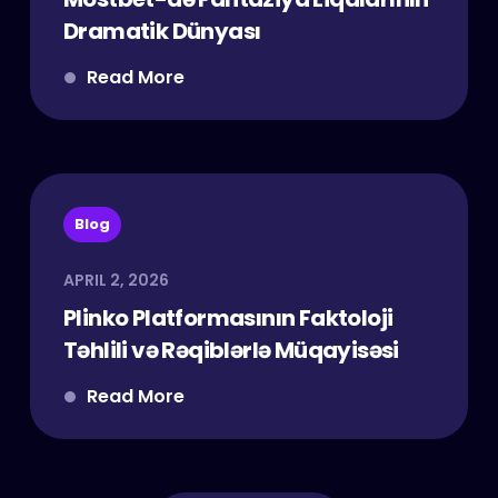
Dramatik Dünyası
Read More
Blog
APRIL 2, 2026
Plinko Platformasının Faktoloji
Təhlili və Rəqiblərlə Müqayisəsi
Read More